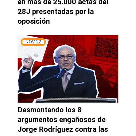
en más de 25.000 actas del
28J presentadas por la
oposición
NOV
22
Desmontando los 8
argumentos engañosos de
Jorge Rodríguez contra las