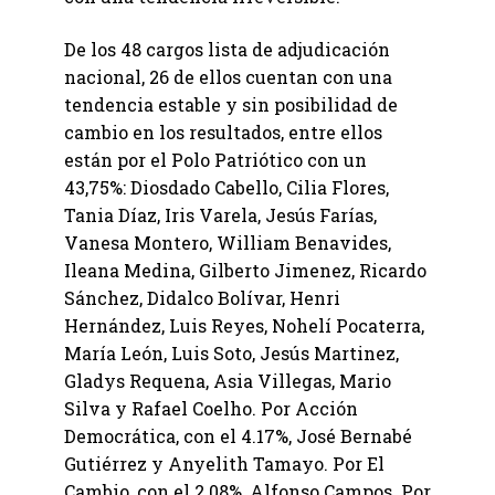
De los 48 cargos lista de adjudicación
nacional, 26 de ellos cuentan con una
tendencia estable y sin posibilidad de
cambio en los resultados, entre ellos
están por el Polo Patriótico con un
43,75%: Diosdado Cabello, Cilia Flores,
Tania Díaz, Iris Varela, Jesús Farías,
Vanesa Montero, William Benavides,
Ileana Medina, Gilberto Jimenez, Ricardo
Sánchez, Didalco Bolívar, Henri
Hernández, Luis Reyes, Nohelí Pocaterra,
María León, Luis Soto, Jesús Martinez,
Gladys Requena, Asia Villegas, Mario
Silva y Rafael Coelho. Por Acción
Democrática, con el 4.17%, José Bernabé
Gutiérrez y Anyelith Tamayo. Por El
Cambio, con el 2.08%, Alfonso Campos. Por