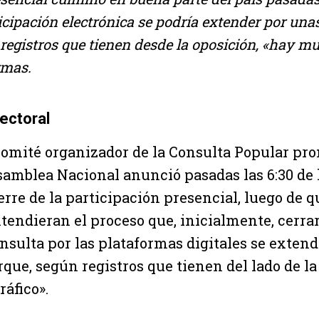
ticipación electrónica se podría extender por una
registros que tienen desde la oposición, «hay mu
rmas.
ectoral
comité organizador de la Consulta Popular pr
amblea Nacional anunció pasadas las 6:30 de l
erre de la participación presencial, luego de q
tendieran el proceso que, inicialmente, cerrarí
consulta por las plataformas digitales se exten
que, según registros que tienen del lado de la
áfico».