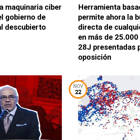
a maquinaria ciber
Herramienta basa
el gobierno de
permite ahora la 
al descubierto
directa de cualqui
en más de 25.000 
28J presentadas p
oposición
NOV
22