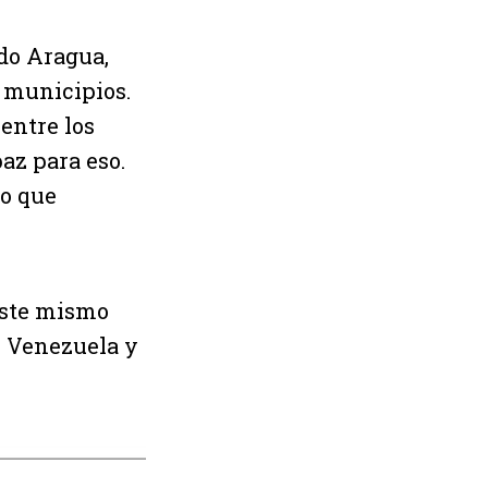
do Aragua,
 municipios.
entre los
az para eso.
o que
este mismo
n Venezuela y