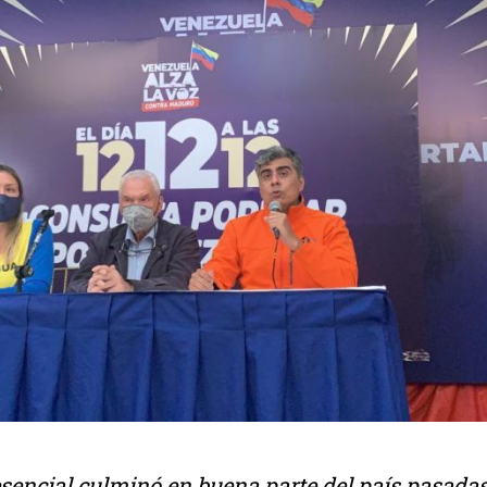
sencial culminó en buena parte del país pasadas 