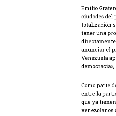
Emilio Grate
ciudades del p
totalización 
tener una pro
directamente 
anunciar el p
Venezuela apu
democracia», 
Como parte de
entre la part
que ya tienen
venezolanos d