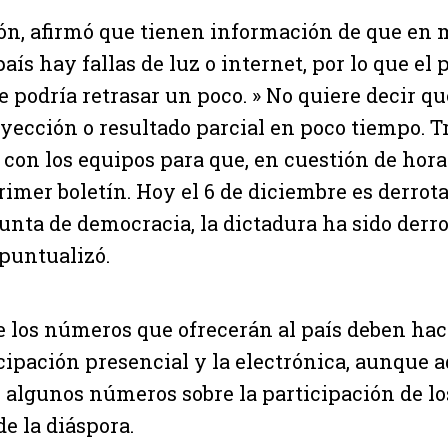
rón, afirmó que tienen información de que en
aís hay fallas de luz o internet, por lo que el 
se podría retrasar un poco. » No quiere decir q
yección o resultado parcial en poco tiempo. 
con los equipos para que, en cuestión de hor
rimer boletín. Hoy el 6 de diciembre es derrot
nta de democracia, la dictadura ha sido derro
puntualizó.
 los números que ofrecerán al país deben hac
icipación presencial y la electrónica, aunque 
 algunos números sobre la participación de lo
e la diáspora.