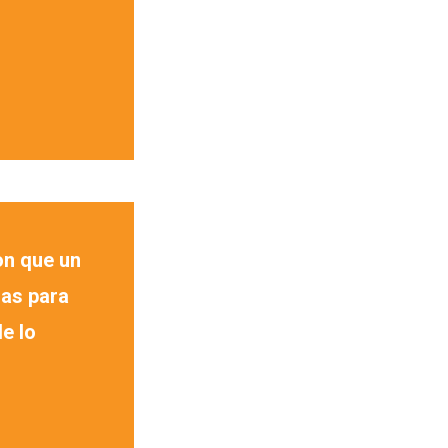
n que un
nas para
de lo