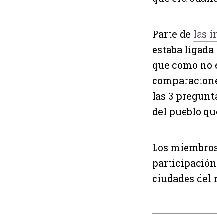
Parte de
las 
estaba ligada 
que como no e
comparaciones 
las 3 pregunt
del pueblo qu
Los miembros 
participación
ciudades del