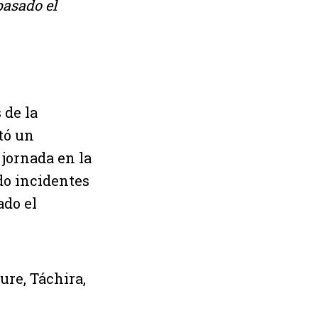
pasado el
 de la
tó un
jornada en la
do incidentes
ado el
ure, Táchira,