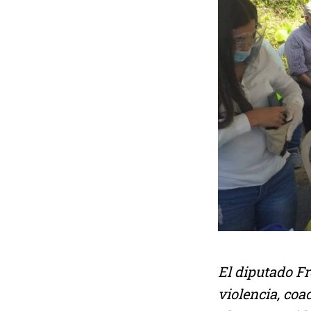
El diputado F
violencia, coa