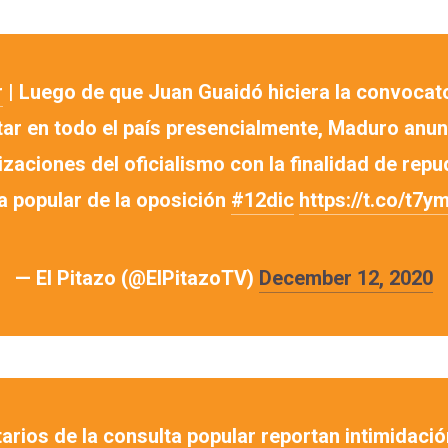
r
| Luego de que Juan Guaidó hiciera la convocato
tar en todo el país presencialmente, Maduro anun
izaciones del oficialismo con la finalidad de repud
a popular de la oposición
#12dic
https://t.co/t7
— El Pitazo (@ElPitazoTV)
December 12, 2020
arios de la consulta popular reportan intimidació