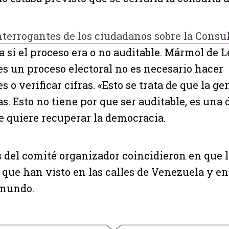
interrogantes de los ciudadanos sobre la Consu
a si el proceso era o no auditable. Mármol de L
s un proceso electoral no es necesario hacer
o verificar cifras. «Esto se trata de que la gen
as. Esto no tiene por que ser auditable, es un
e quiere recuperar la democracia.
del comité organizador coincidieron en que le
 que han visto en las calles de Venezuela y en
 mundo.