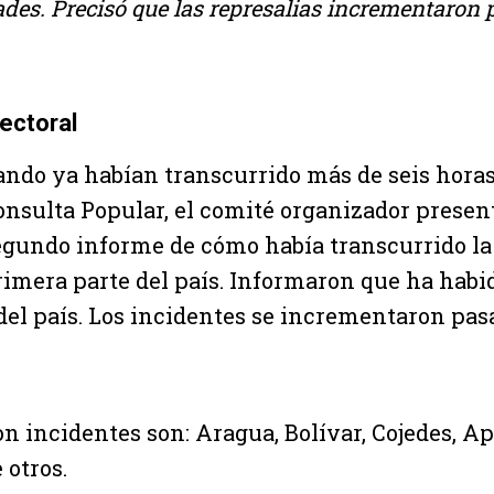
des. Precisó que las represalias incrementaron 
ectoral
ando ya habían transcurrido más de seis horas
onsulta Popular, el comité organizador presen
egundo informe de cómo había transcurrido la 
rimera parte del país. Informaron que ha habi
 del país. Los incidentes se incrementaron pas
on incidentes son: Aragua, Bolívar, Cojedes, Ap
 otros.