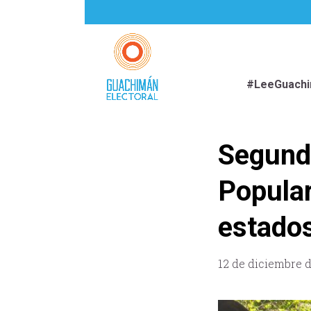
#LeeGuach
Segundo
Popular
estados
12 de diciembre 