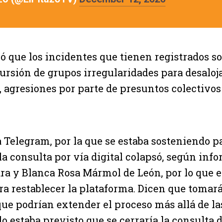
ió que los incidentes que tienen registrados so
cursión de grupos irregularidades para desaloj
, agresiones por parte de presuntos colectivos 
 Telegram, por la que se estaba sosteniendo pa
la consulta por vía digital colapsó, según inf
a y Blanca Rosa Mármol de León, por lo que 
ra restablecer la plataforma. Dicen que tomar
que podrían extender el proceso más allá de las
 estaba previsto que se cerraría la consulta di