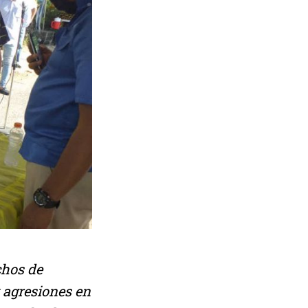
chos de
y agresiones en