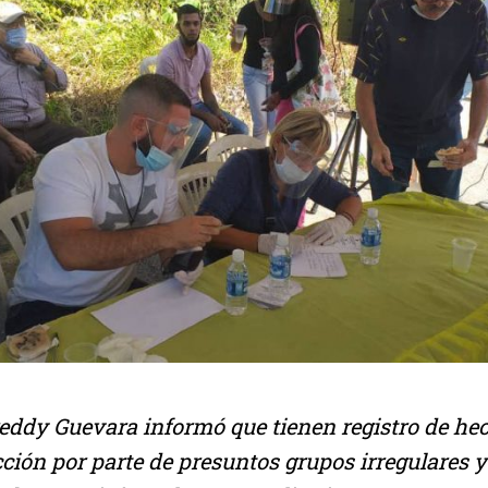
reddy Guevara informó que tienen registro de he
cción por parte de presuntos grupos irregulares 