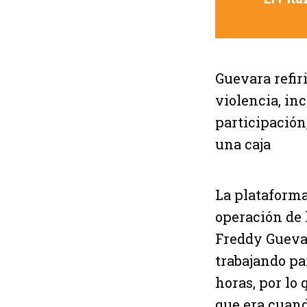
Guevara refir
violencia, in
participación
una caja
La plataforma
operación de 
Freddy Guevar
trabajando pa
horas, por lo 
que era cuando