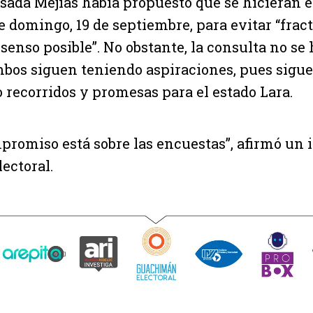
ada Mejías había propuesto que se hicieran 
e domingo, 19 de septiembre, para evitar “fract
enso posible”. No obstante, la consulta no se 
os siguen teniendo aspiraciones, pues sigu
recorridos y promesas para el estado Lara.
promiso está sobre las encuestas”, afirmó un 
ectoral.