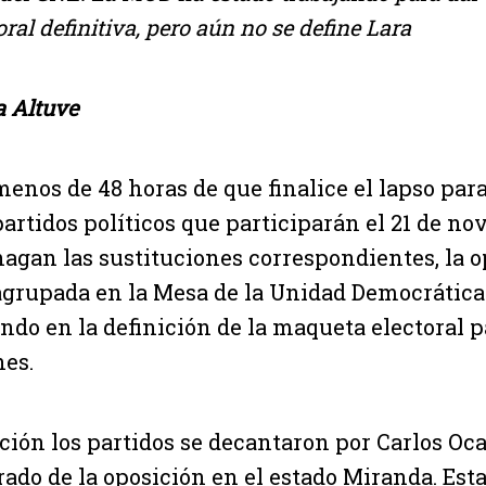
ral definitiva, pero aún no se define Lara
 Altuve
menos de 48 horas de que finalice el lapso para
partidos políticos que participarán el 21 de n
hagan las sustituciones correspondientes, la 
agrupada en la Mesa de la Unidad Democrática
ando en la definición de la maqueta electoral p
nes.
ición los partidos se decantaron por Carlos Oc
rado de la oposición en el estado Miranda. Esta