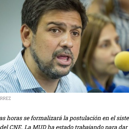
ERREZ
s horas se formalizará la postulación en el sis
del CNE. La MUD ha estado trabajando para dar 