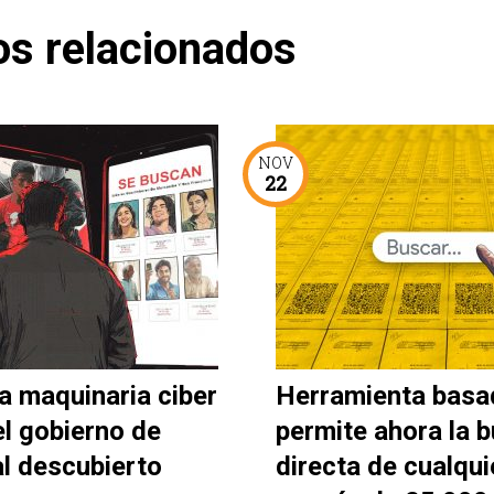
os relacionados
NOV
22
a maquinaria ciber
Herramienta basa
el gobierno de
permite ahora la 
al descubierto
directa de cualqui