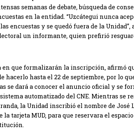
ntensas semanas de debate, búsqueda de conse
ncuestas en la entidad. “Uzcátegui nunca acep
 las encuestas y se quedó fuera de la Unidad”, 
ctoral un informante, quien prefirió resguar
a en que formalizarán la inscripción, afirmó q
e hacerlo hasta el 22 de septiembre, por lo qu
s se dará a conocer el anuncio oficial y se for
 sistema automatizado del CNE. Mientras se re
randa, la Unidad inscribió el nombre de José L
e la tarjeta MUD, para que reservara el espacio
titución.