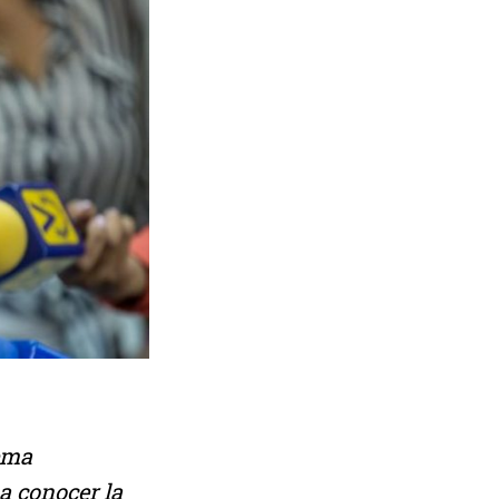
tema
a conocer la