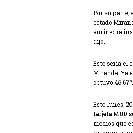
Por su parte, 
estado Mirand
aurinegra ins
dijo.
Este sería el
Miranda. Ya e
obtuvo 45,67%
Este lunes, 2
tarjeta MUD s
medios que es
primera sema