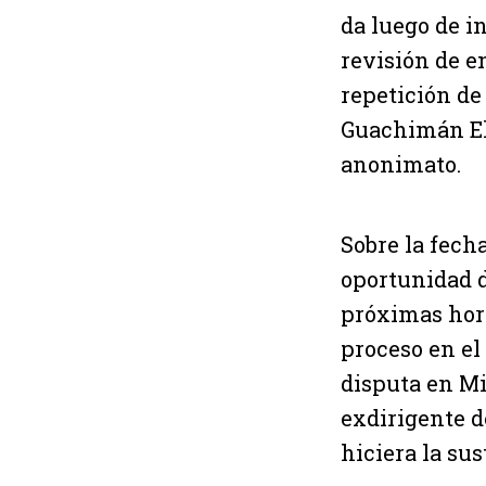
da luego de i
revisión de e
repetición de
Guachimán Ele
anonimato.
Sobre la fech
oportunidad d
próximas hora
proceso en el
disputa en Mi
exdirigente d
hiciera la sus