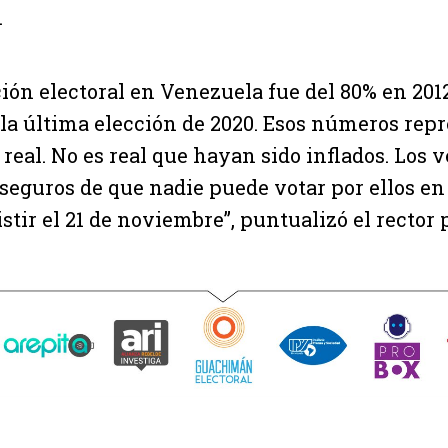
.
ción electoral en Venezuela fue del 80% en 201
 la última elección de 2020. Esos números rep
 real. No es real que hayan sido inflados. Los
seguros de que nadie puede votar por ellos en
tir el 21 de noviembre”, puntualizó el rector 