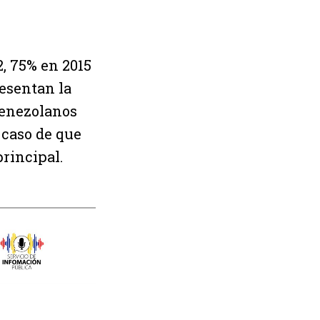
2, 75% en 2015
resentan la
 venezolanos
 caso de que
principal.