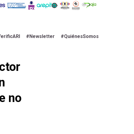
erificARI
#Newsletter
#QuiénesSomos
ctor
n
e no