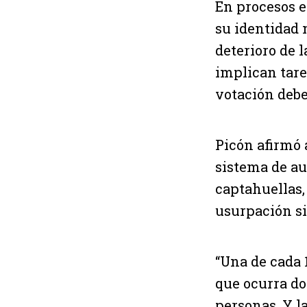
En procesos e
su identidad 
deterioro de 
implican tare
votación debe
Picón afirmó 
sistema de au
captahuellas,
usurpación si
“Una de cada 1
que ocurra do
personas. Y la