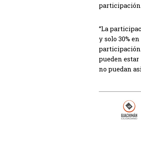
participación
“La participa
y solo 30% en
participación
pueden estar 
no puedan asis