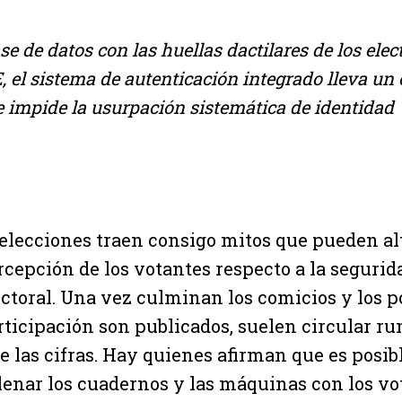
se de datos con las huellas dactilares de los elec
 el sistema de autenticación integrado lleva un 
e impide la usurpación sistemática de identidad
 elecciones traen consigo mitos que pueden alt
rcepción de los votantes respecto a la segurid
ectoral. Una vez culminan los comicios y los p
rticipación son publicados, suelen circular ru
e las cifras. Hay quienes afirman que es posibl
lenar los cuadernos y las máquinas con los vo