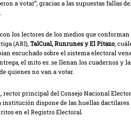
ron a votar”, gracias a las supuestas fallas d
.
on los lectores de los medios que conforman 
tiga (ARI),
TalCual, Runrunes y El Pitazo
, cuál
ían escuchado sobre el sistema electoral ven
entrega, el mito es: se llenan los cuadernos y 
 de quienes no van a votar.
, rector principal del Consejo Nacional Elector
 institución dispone de las huellas dactilares 
ritos en el Registro Electoral.