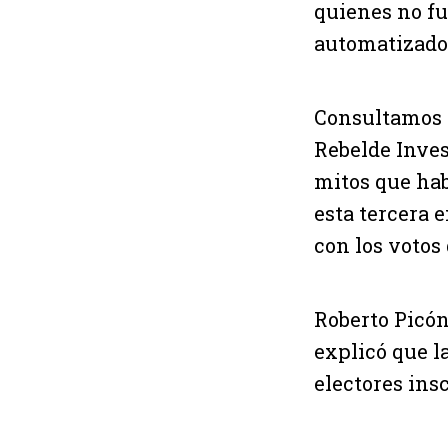
quienes no fue
automatizado
Consultamos c
Rebelde Inves
mitos que hab
esta tercera 
con los votos
Roberto Picón
explicó que la
electores insc