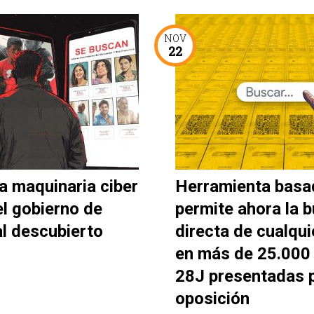
NOV
22
a maquinaria ciber
Herramienta basa
el gobierno de
permite ahora la 
al descubierto
directa de cualqui
en más de 25.000 
28J presentadas p
oposición