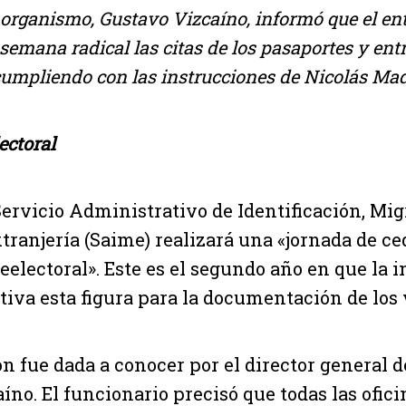
l organismo, Gustavo Vizcaíno, informó que el en
semana radical las citas de los pasaportes y ent
umpliendo con las instrucciones de Nicolás Ma
ctoral
Servicio Administrativo de Identificación, Mi
tranjería (Saime) realizará una «jornada de c
eelectoral». Este es el segundo año en que la i
tiva esta figura para la documentación de los
n fue dada a conocer por el director general 
íno. El funcionario precisó que todas las ofi