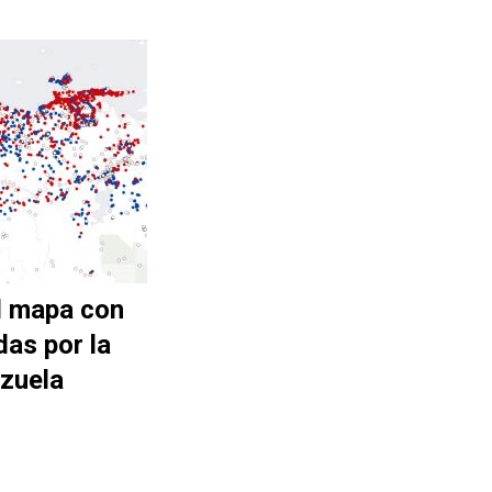
l mapa con
das por la
zuela