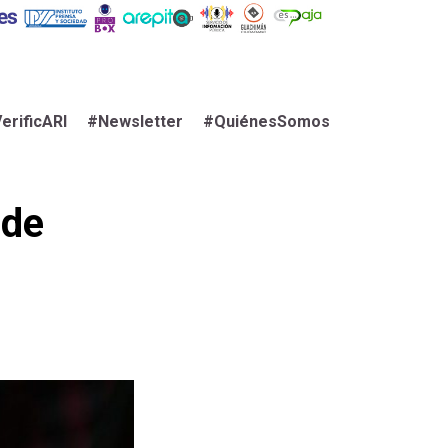
erificARI
#Newsletter
#QuiénesSomos
 de