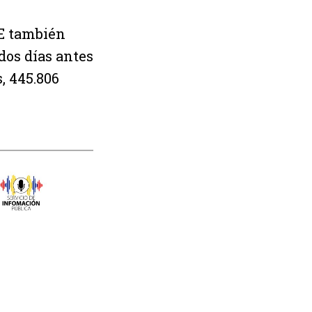
ME también
dos días antes
s, 445.806