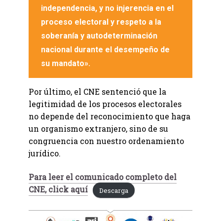
independencia, y no injerencia en el
proceso electoral y respeto a la
soberanía y autodeterminación
nacional durante el desempeño de
su mandato».
Por último, el CNE sentenció que la
legitimidad de los procesos electorales
no depende del reconocimiento que haga
un organismo extranjero, sino de su
congruencia con nuestro ordenamiento
jurídico.
Para leer el comunicado completo del
CNE, click aquí
Descarga