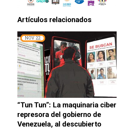
Artículos relacionados
NOV
22
“Tun Tun”: La maquinaria ciber
represora del gobierno de
Venezuela, al descubierto