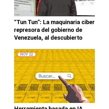
“Tun Tun”: La maquinaria ciber
represora del gobierno de
Venezuela, al descubierto
NOV
22
Herramienta basada en IA