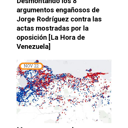
Desmontando los 8
argumentos engañosos de
Jorge Rodríguez contra las
actas mostradas por la
oposición [La Hora de
Venezuela]
NOV
22