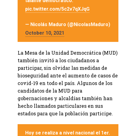
talante democrático.
pic.twitter.com/5c2v7qXJqG
— Nicolás Maduro (@NicolasMaduro)
October 10, 2021
La Mesa de la Unidad Democrática (MUD)
también invitó a los ciudadanos a
participar, sin olvidar las medidas de
bioseguridad ante el aumento de casos de
covid-19 en todo el país. Algunos de los
candidatos de la MUD para
gobernaciones y alcaldías también han
hecho llamados particulares en sus
estados para que la población participe.
Hoy se realiza a nivel nacional el 1er.