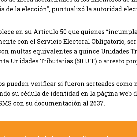
a de la elección”, puntualizó la autoridad elect
blece en su Artículo 50 que quienes “incumpl
mente con el Servicio Electoral Obligatorio, se
on multas equivalentes a quince Unidades Tri
nta Unidades Tributarias (50 U.T.) o arresto pro
s pueden verificar si fueron sorteados como
do su cédula de identidad en la página web d
SMS con su documentación al 2637.