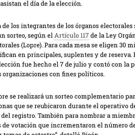
asistan el día de la elección.
 de los integrantes de los órganos electorales
n sorteo, según el
Artículo 117
de la Ley Orgán
torales (Lopre). Para cada mesa se eligen 30 m
ifican en principales, suplentes y de reserva. 
lección fue hecho el 7 de julio y contó con la 
s organizaciones con fines políticos.
ubre se realizará un sorteo complementario par
onas que se reubicaron durante el operativo d
 del registro. También para nombrar a miemb
s de votación que incrementaron el número d
 temas de catastro”, detalló Picón.