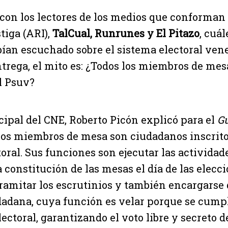
on los lectores de los medios que conforman 
tiga (ARI),
TalCual, Runrunes y El Pitazo
, cuál
ían escuchado sobre el sistema electoral ven
ntrega, el mito es: ¿Todos los miembros de mes
l Psuv?
ncipal del CNE, Roberto Picón explicó para el
G
los miembros de mesa son ciudadanos inscrito
toral. Sus funciones son ejecutar las actividad
a constitución de las mesas el día de las elecci
tramitar los escrutinios y también encargarse d
dadana, cuya función es velar porque se cumpl
ctoral, garantizando el voto libre y secreto d