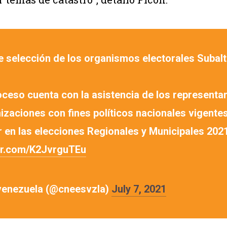
e selección de los organismos electorales Subalt
oceso cuenta con la asistencia de los representa
izaciones con fines políticos nacionales vigente
r en las elecciones Regionales y Municipales 2021
ter.com/K2JvrguTEu
enezuela (@cneesvzla)
July 7, 2021