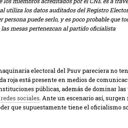
e los miembros acreditados por el CNE es a travé
ual utiliza los datos auditados del Registro Elector
er persona puede serlo, y es poco probable que to
 las mesas pertenezcan al partido oficialista
maquinaria electoral del Psuv pareciera no ten
lda roja está presente en medios de comunicac
instituciones públicas, además de dominar las
n
redes sociales
. Ante un escenario así, surgen
oder que supuestamente tiene el oficialismo s