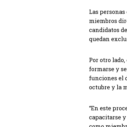
Las personas 
miembros dire
candidatos de
quedan exclui
Por otro lado
formarse y se
funciones el d
octubre y la 
“En este proc
capacitarse y
como miembro