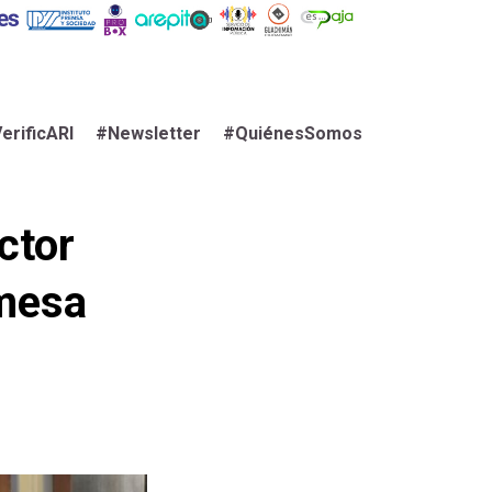
erificARI
#Newsletter
#QuiénesSomos
ctor
 mesa