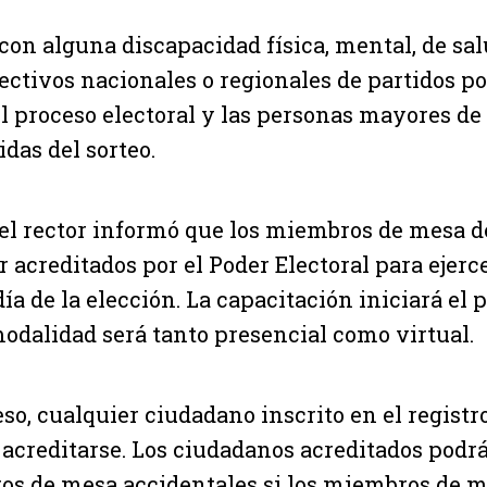
con alguna discapacidad física, mental, de salu
ctivos nacionales o regionales de partidos pol
l proceso electoral y las personas mayores de
das del sorteo.
, el rector informó que los miembros de mesa 
r acreditados por el Poder Electoral para ejerc
ía de la elección. La capacitación iniciará el
modalidad será tanto presencial como virtual.
eso, cualquier ciudadano inscrito en el regist
 acreditarse. Los ciudadanos acreditados podr
s de mesa accidentales si los miembros de m