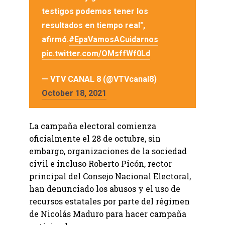
testigos podemos tener los
resultados en tiempo real",
afirmó.
#EpaVamosACuidarnos
pic.twitter.com/OMsffWf0Ld
— VTV CANAL 8 (@VTVcanal8)
October 18, 2021
La campaña electoral comienza
oficialmente el 28 de octubre, sin
embargo, organizaciones de la sociedad
civil e incluso Roberto Picón, rector
principal del Consejo Nacional Electoral,
han denunciado los abusos y el uso de
recursos estatales por parte del régimen
de Nicolás Maduro para hacer campaña