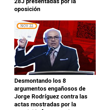
28J presentadas por la
oposición
NOV
22
Desmontando los 8
argumentos engañosos de
Jorge Rodríguez contra las
actas mostradas por la