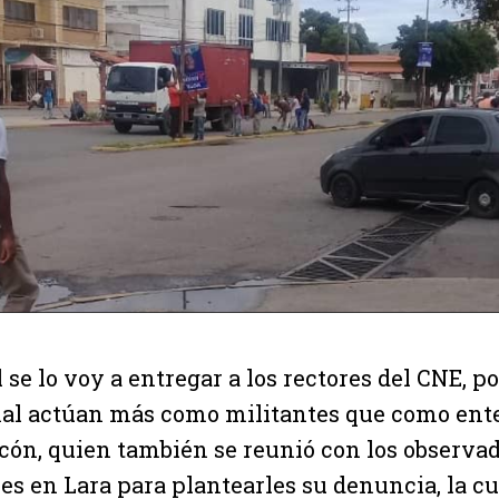
 se lo voy a entregar a los rectores del CNE, p
onal actúan más como militantes que como ent
lcón, quien también se reunió con los observa
es en Lara para plantearles su denuncia, la cu