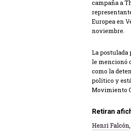
campaña a Tho
representante
Europea en Ve
noviembre.
La postulada 
le mencionó o
como la deten
político y es
Movimiento Ce
Retiran afi
Henri Falcón