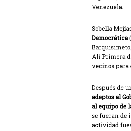
Venezuela.
Sobella Mejía
Democrática
(
Barquisimeto,
Alí Primera d
vecinos para
Después de un
adeptos al G
al equipo de 
se fueran de 
actividad fue