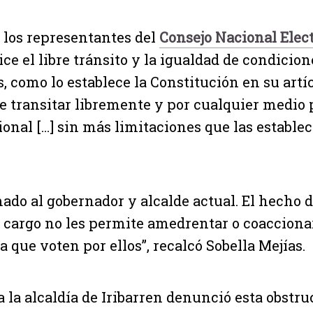
a los representantes del
Consejo Nacional Elect
ce el libre tránsito y la igualdad de condicion
, como lo establece la Constitución en su artíc
 transitar libremente y por cualquier medio p
ional […] sin más limitaciones que las establec
ado al gobernador y alcalde actual. El hecho 
 cargo no les permite amedrentar o coaccionar
 que voten por ellos”, recalcó Sobella Mejías.
a la alcaldía de Iribarren denunció esta obstru