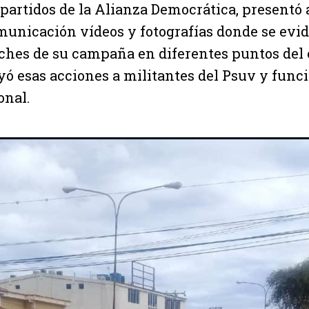
 partidos de la Alianza Democrática, presentó 
municación vídeos y fotografías donde se evi
fiches de su campaña en diferentes puntos del 
yó esas acciones a militantes del Psuv y funci
onal.