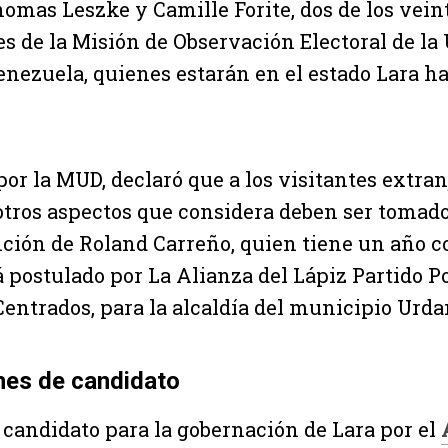
mas Leszke y Camille Forite, dos de los vein
s de la Misión de Observación Electoral de la
nezuela, quienes estarán en el estado Lara has
por la MUD, declaró que a los visitantes extra
tros aspectos que considera deben ser tomado
ción de Roland Carreño, quien tiene un año 
tá postulado por La Alianza del Lápiz Partido P
ntrados, para la alcaldía del municipio Urdan
ches de candidato
, candidato para la gobernación de Lara por el