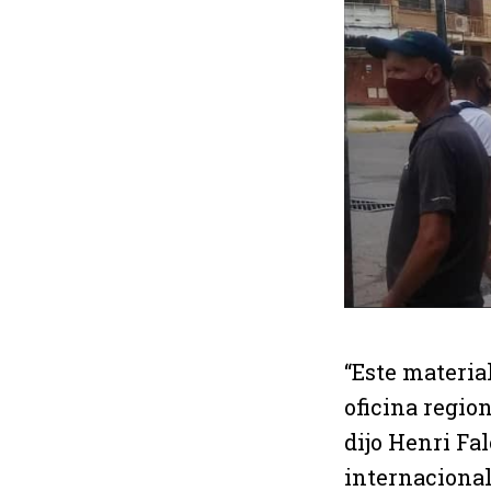
“Este material
oficina regi
dijo Henri Fa
internacional