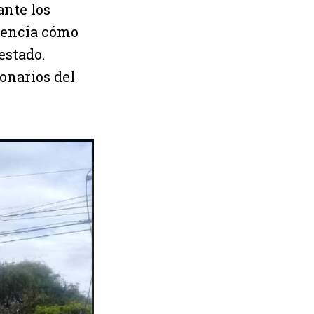
ante los
dencia cómo
estado.
onarios del