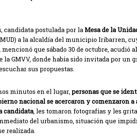
s, candidata postulada por la
Mesa de la Unida
MUD) a la alcaldía del municipio Iribarren, cu
 mencionó que sábado 30 de octubre, acudió a
e la GMVV, donde había sido invitada por un g
 escuchar sus propuestas.
os minutos en el lugar,
personas que se iden
obierno nacional se acercaron y comenzaron a
la candidata
, les tomaron fotografías y les gri
inmediato del urbanismo, situación que impidi
se realizada.