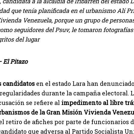
, candidata a la alcaldía de Iribarren del estado 
idad que tenía planificada en el urbanismo Alí Pr
ivienda Venezuela, porque un grupo de personas
como seguidores del Psuv, le tomaron fotografías
ritos del lugar
– El Pitazo
s candidatos
en el estado Lara han denunciad
rregularidades durante la campaña electoral. 
cusación se refiere al
impedimento al libre trá
rbanismos de la Gran Misión Vivienda Venezu
el retiro de afiches por parte de funcionarios 
 candidato que adversa al Partido Socialista Un