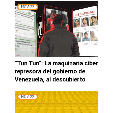
NOV
22
“Tun Tun”: La maquinaria ciber
represora del gobierno de
Venezuela, al descubierto
NOV
22