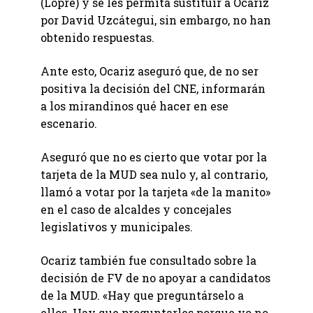
(Lopre) y se les permita sustituir a Ocariz
por David Uzcátegui, sin embargo, no han
obtenido respuestas.
Ante esto, Ocariz aseguró que, de no ser
positiva la decisión del CNE, informarán
a los mirandinos qué hacer en ese
escenario.
Aseguró que no es cierto que votar por la
tarjeta de la MUD sea nulo y, al contrario,
llamó a votar por la tarjeta «de la manito»
en el caso de alcaldes y concejales
legislativos y municipales.
Ocariz también fue consultado sobre la
decisión de FV de no apoyar a candidatos
de la MUD. «Hay que preguntárselo a
ellos. Hay que preguntarles porque yo no