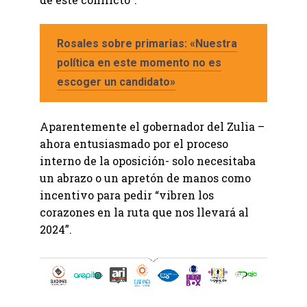
Rosales sobre primarias: «Nuestra
política en este momento no es
escoger un candidato»
Aparentemente el gobernador del Zulia –
ahora entusiasmado por el proceso
interno de la oposición- solo necesitaba
un abrazo o un apretón de manos como
incentivo para pedir “vibren los
corazones en la ruta que nos llevará al
2024”.