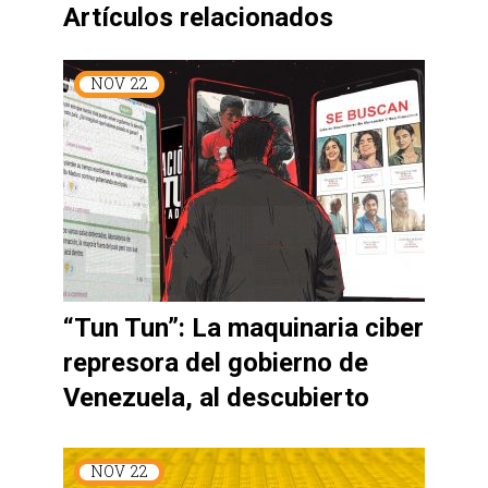
Artículos relacionados
NOV
22
“Tun Tun”: La maquinaria ciber
represora del gobierno de
Venezuela, al descubierto
NOV
22