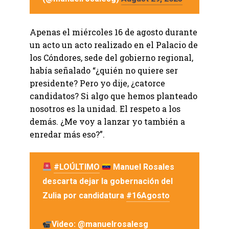
Apenas el miércoles 16 de agosto durante
un acto un acto realizado en el Palacio de
los Cóndores, sede del gobierno regional,
había señalado “¿quién no quiere ser
presidente? Pero yo dije, ¿catorce
candidatos? Si algo que hemos planteado
nosotros es la unidad. El respeto a los
demás. ¿Me voy a lanzar yo también a
enredar más eso?”.
#LOÚLTIMO
Manuel Rosales
descarta dejar la gobernación del
Zulia por candidatura
#16Agosto
Video:
@manuelrosalesg