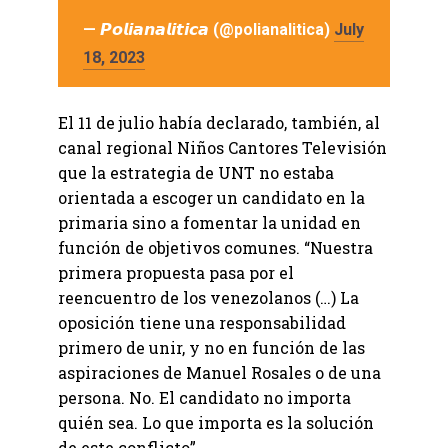
— 𝙋𝙤𝙡𝙞𝙖𝙣𝙖𝙡𝙞𝙩𝙞𝙘𝙖 (@polianalitica)
July
18, 2023
El 11 de julio había declarado, también, al
canal regional Niños Cantores Televisión
que la estrategia de UNT no estaba
orientada a escoger un candidato en la
primaria sino a fomentar la unidad en
función de objetivos comunes. “Nuestra
primera propuesta pasa por el
reencuentro de los venezolanos (…) La
oposición tiene una responsabilidad
primero de unir, y no en función de las
aspiraciones de Manuel Rosales o de una
persona. No. El candidato no importa
quién sea. Lo que importa es la solución
de este conflicto”.