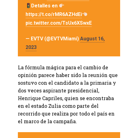
Detalles en
https://t.co/rMR6AZHdEi
pic.twitter.com/TsUx6XSwxE
— EVTV (@EVTVMiami)
August 16,
2023
La fórmula mágica para el cambio de
opinión parece haber sido la reunión que
sostuvo con el candidato a la primaria y
dos veces aspirante presidencial,
Henrique Capriles, quien se encontraba
en el estado Zulia como parte del
recorrido que realiza por todo el país en
el marco de la campaña.