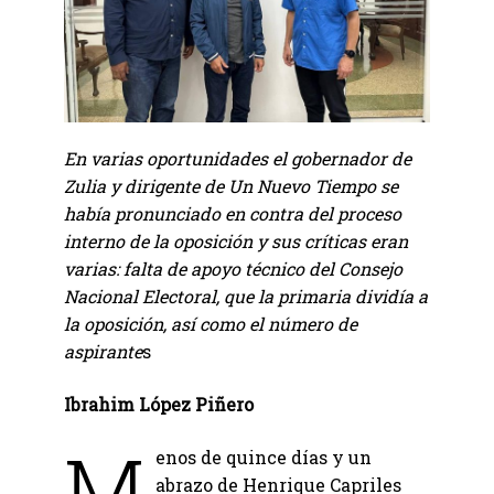
En varias oportunidades el gobernador de
Zulia y dirigente de Un Nuevo Tiempo se
había pronunciado en contra del proceso
interno de la oposición y sus críticas eran
varias: falta de apoyo técnico del Consejo
Nacional Electoral, que la primaria dividía a
la oposición, así como el número de
aspirante
s
Ibrahim López Piñero
M
enos de quince días y un
abrazo de Henrique Capriles