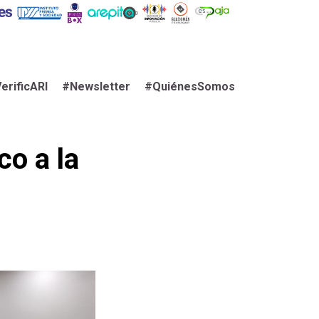
erificARI
#Newsletter
#QuiénesSomos
co a la