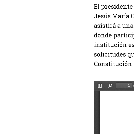
El presidente
Jesús María C
asistirá a un
donde partici
institución e
solicitudes qu
Constitución 