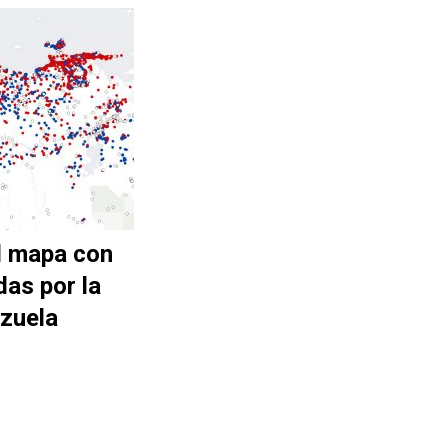
l mapa con
das por la
zuela