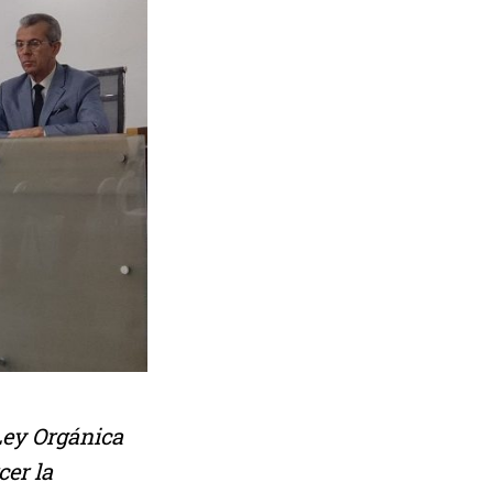
 Ley Orgánica
cer la