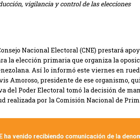
ducción, vigilancia y control de las elecciones
Consejo Nacional Electoral (CNE) prestará apo
ra la elección primaria que organiza la oposi
nezolana. Así lo informó este viernes en rue
vis Amoroso, presidente de ese organismo, qui
iva del Poder Electoral tomó la decisión de m
itud realizada por la Comisión Nacional de Prim
E ha venido recibiendo comunicación de la deno