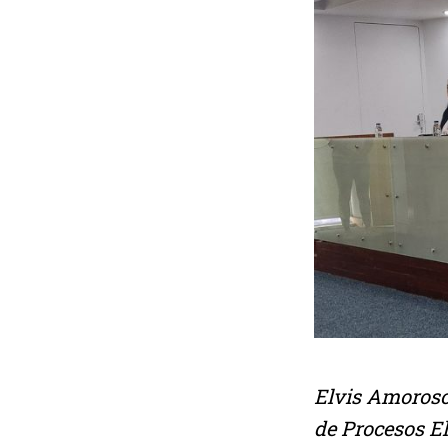
Elvis
Amoroso,
de Procesos El