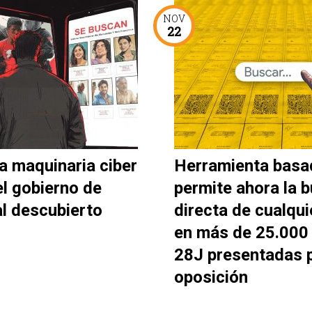
NOV
22
a maquinaria ciber
Herramienta basa
el gobierno de
permite ahora la 
al descubierto
directa de cualqui
en más de 25.000 
28J presentadas p
oposición