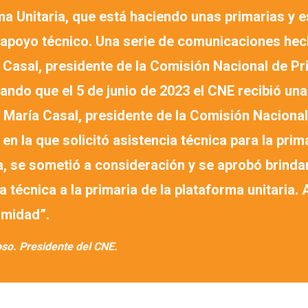
a Unitaria, que está haciendo unas primarias y e
 apoyo técnico. Una serie de comunicaciones hec
 Casal, presidente de la Comisión Nacional de Pr
ndo que el 5 de junio de 2023 el CNE recibió una
 María Casal, presidente de la Comisión Nacional
 en la que solicitó asistencia técnica para la prim
a, se sometió a consideración y se aprobó brinda
a técnica a la primaria de la plataforma unitaria
imidad”.
so. Presidente del CNE.