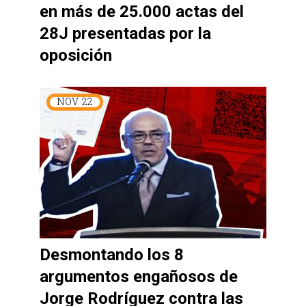
en más de 25.000 actas del
28J presentadas por la
oposición
NOV
22
Desmontando los 8
argumentos engañosos de
Jorge Rodríguez contra las