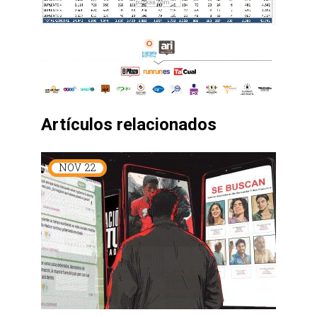
Artículos relacionados
NOV
22