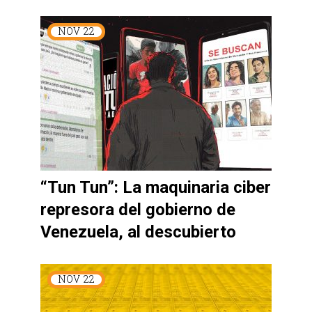
NOV
22
“Tun Tun”: La maquinaria ciber
represora del gobierno de
Venezuela, al descubierto
NOV
22