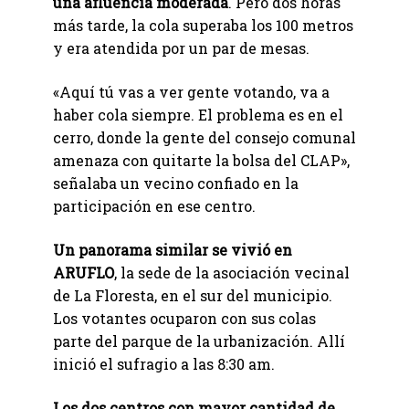
una afluencia moderada
. Pero dos horas
más tarde, la cola superaba los 100 metros
y era atendida por un par de mesas.
«Aquí tú vas a ver gente votando, va a
haber cola siempre. El problema es en el
cerro, donde la gente del consejo comunal
amenaza con quitarte la bolsa del CLAP»,
señalaba un vecino confiado en la
participación en ese centro.
Un panorama similar se vivió en
ARUFLO
, la sede de la asociación vecinal
de La Floresta, en el sur del municipio.
Los votantes ocuparon con sus colas
parte del parque de la urbanización. Allí
inició el sufragio a las 8:30 am.
Los dos centros con mayor cantidad de