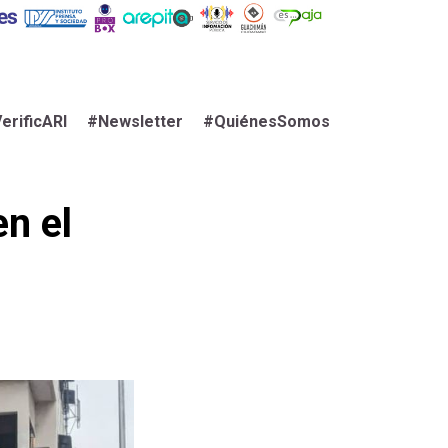
erificARI
#Newsletter
#QuiénesSomos
en el