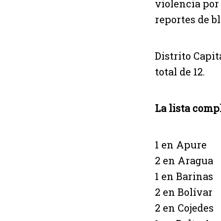
violencia por
reportes de b
Distrito Capi
total de 12.
La lista compl
1 en Apure
2 en Aragua
1 en Barinas
2 en Bolívar
2 en Cojedes