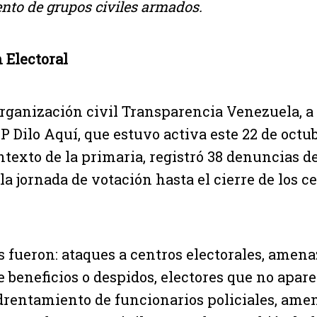
to de grupos civiles armados.
 Electoral
organización civil Transparencia Venezuela, a 
P Dilo Aquí, que estuvo activa este 22 de octub
ntexto de la primaria, registró 38 denuncias de
 la jornada de votación hasta el cierre de los c
 fueron: ataques a centros electorales, amena
 beneficios o despidos, electores que no apare
drentamiento de funcionarios policiales, ame