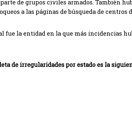
 parte de grupos civiles armados. También hu
loqueos a las páginas de búsqueda de centros d
tal fue la entidad en la que más incidencias hu
eta de irregularidades por estado es la siguien