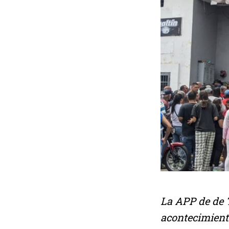
La APP de de 
acontecimiento