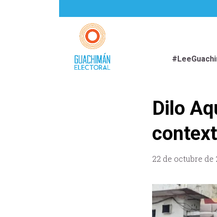
#LeeGuach
Dilo Aq
context
22 de octubre de