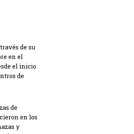
través de su
re en el
sde el inicio
entros de
zas de
cieron en los
nazas y