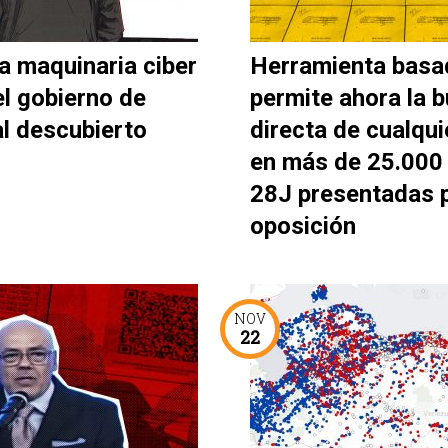
a maquinaria ciber
Herramienta basa
el gobierno de
permite ahora la 
al descubierto
directa de cualqui
en más de 25.000 
28J presentadas p
oposición
NOV
22