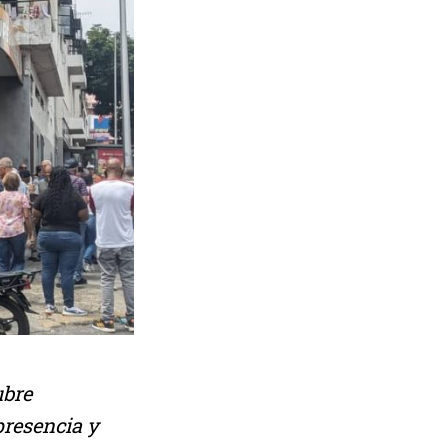
ubre
presencia y