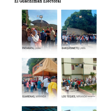
El Guachimán Electoral