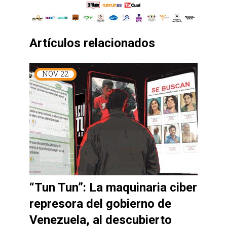
Artículos relacionados
NOV
22
“Tun Tun”: La maquinaria ciber
represora del gobierno de
Venezuela, al descubierto