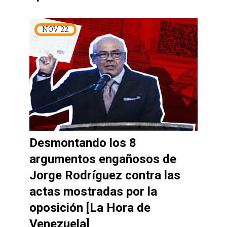
NOV
22
Desmontando los 8
argumentos engañosos de
Jorge Rodríguez contra las
actas mostradas por la
oposición [La Hora de
Venezuela]