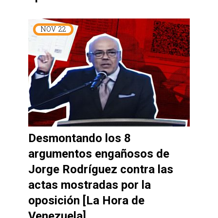
NOV
22
Desmontando los 8
argumentos engañosos de
Jorge Rodríguez contra las
actas mostradas por la
oposición [La Hora de
Venezuela]