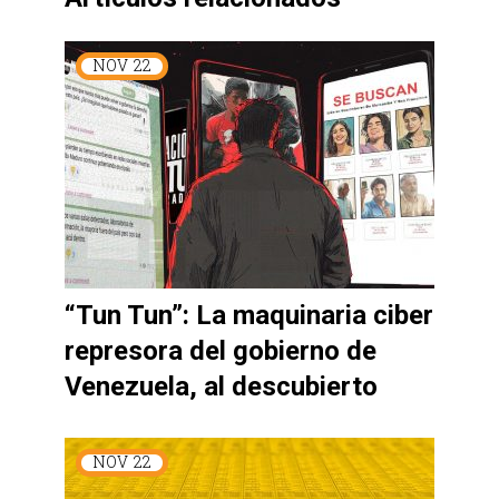
NOV
22
“Tun Tun”: La maquinaria ciber
represora del gobierno de
Venezuela, al descubierto
NOV
22