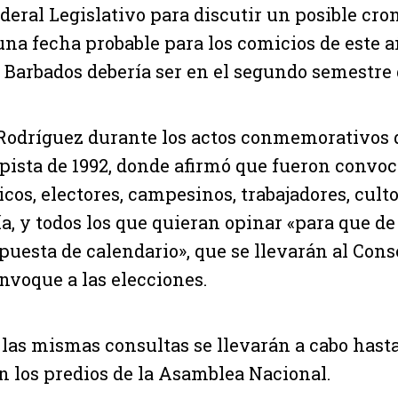
deral Legislativo para discutir un posible cr
una fecha probable para los comicios de este 
 Barbados debería ser en el segundo semestre 
 Rodríguez durante los actos conmemorativos 
pista de 1992, donde afirmó que fueron convoc
icos, electores, campesinos, trabajadores, culto
a, y todos los que quieran opinar «para que de
puesta de calendario», que se llevarán al Cons
onvoque a las elecciones.
las mismas consultas se llevarán a cabo hasta
en los predios de la Asamblea Nacional.