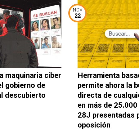
NOV
22
a maquinaria ciber
Herramienta basa
el gobierno de
permite ahora la 
al descubierto
directa de cualqui
en más de 25.000 
28J presentadas p
oposición