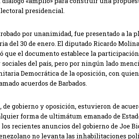
diálogo «amplio» para construir una propues
ectoral presidencial.
probado por unanimidad, fue presentado a la pl
ria del 30 de enero. El diputado Ricardo Molin
ó que el documento establece la participación
 sociales del país, pero por ningún lado menci
itaria Democrática de la oposición, con quien
llamado acuerdos de Barbados.
, de gobierno y oposición, estuvieron de acue
alquier forma de ultimátum emanado de Estad
a los recientes anuncios del gobierno de Joe Bi
venezolano no levanta las inhabilitaciones polí