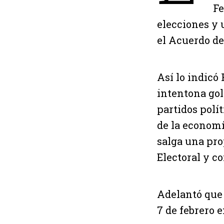
Fe
elecciones y 
el Acuerdo de
Así lo indicó
intentona gol
partidos polít
de la economí
salga una pro
Electoral y c
Adelantó que 
7 de febrero 