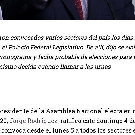
ron convocados varios sectores del país los días
el Palacio Federal Legislativo. De allí, dijo se el
ronograma y fecha probable de elecciones para e
mismo decida cuándo llamar a las urnas
presidente de la Asamblea Nacional electa en 
20,
Jorge Rodríguez
, ratificó este domingo 4 d
 convoca desde el lunes 5 a todos los sectores 