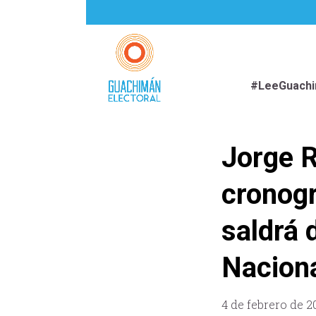
#LeeGuach
Jorge R
cronogr
saldrá 
Nacion
4 de febrero de 2