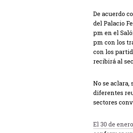
De acuerdo co
del Palacio Fe
pm en el Salón
pm con los tr
con los parti
recibirá al se
No se aclara,
diferentes re
sectores conv
El 30 de enero