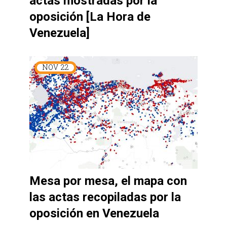
actas mostradas por la
oposición [La Hora de
Venezuela]
NOV
22
Mesa por mesa, el mapa con
las actas recopiladas por la
oposición en Venezuela