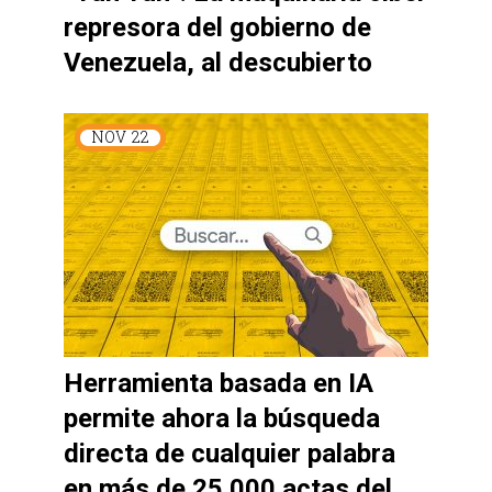
represora del gobierno de
Venezuela, al descubierto
NOV
22
Herramienta basada en IA
permite ahora la búsqueda
directa de cualquier palabra
en más de 25.000 actas del