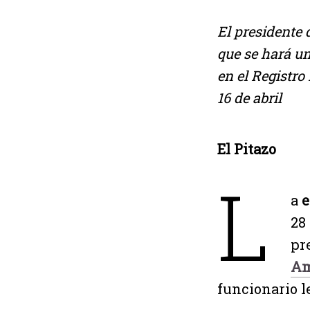
El presidente 
que se hará un
en el Registro
16 de abril
El Pitazo
L
a
e
28 
pr
Am
funcionario l