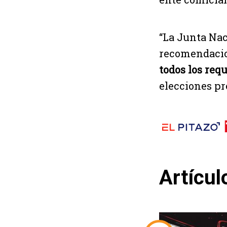
“La Junta Nac
recomendacio
todos los requ
elecciones pr
Artícul