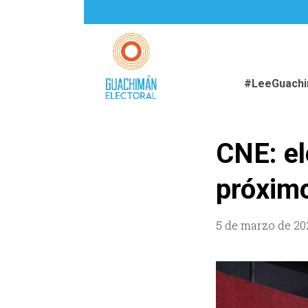
#LeeGuach
CNE: el
próximo
5 de marzo de 20