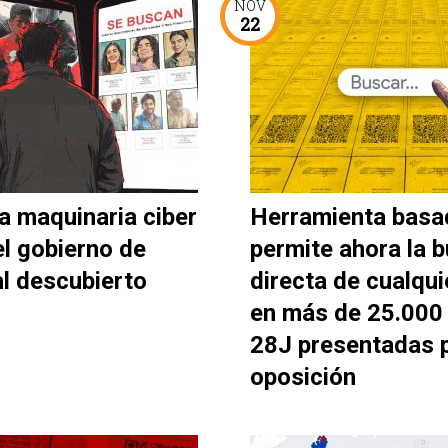
NOV
22
a maquinaria ciber
Herramienta basa
el gobierno de
permite ahora la 
al descubierto
directa de cualqui
en más de 25.000 
28J presentadas p
oposición