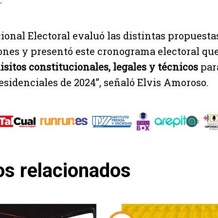
ional Electoral evaluó las distintas propuesta
nes y presentó este cronograma electoral qu
isitos constitucionales, legales y técnicos
para
esidenciales de 2024”, señaló Elvis Amoroso.
os relacionados