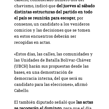
chavismo, indicó que
del jueves al sábado
distintas estructuras del partido en todo
el país se reunirán para escoger
, por
consenso, un candidato a los venideros
comicios y las decisiones que se tomen
en estos encuentros deberán ser
recogidas en actas.
«Estos días, las calles, las comunidades y
las Unidades de Batalla Bolívar-Chávez
(UBCH) harán sus propuestas desde las
bases, en una demostración de
democracia interna, del que será su
candidato para las elecciones», afirmó
Cabello.
El también diputado señaló que
las actas
se recogerán el domingo
, para que el día