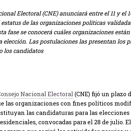
ional Electoral (CNE) anunciará entre el 11 y el 
l estatus de las organizaciones políticas validad
sta fase se conocerá cuáles organizaciones están
la elección. Las postulaciones las presentan los p
o los candidatos
onsejo Nacional Electoral
(CNE) fijó un plazo 
e las organizaciones con fines políticos modi
stituyan las candidaturas para las elecciones
esidenciales, convocadas para el 28 de julio. E