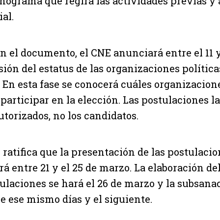
onograma que regirá las actividades previas y 
al.
n el documento, el CNE anunciará entre el 11 y
sión del estatus de las organizaciones polític
. En esta fase se conocerá cuáles organizacion
 participar en la elección. Las postulaciones l
utorizados, no los candidatos.
ratifica que la presentación de las postulacio
á entre 21 y el 25 de marzo. La elaboración del
tulaciones se hará el 26 de marzo y la subsanac
e ese mismo días y el siguiente.