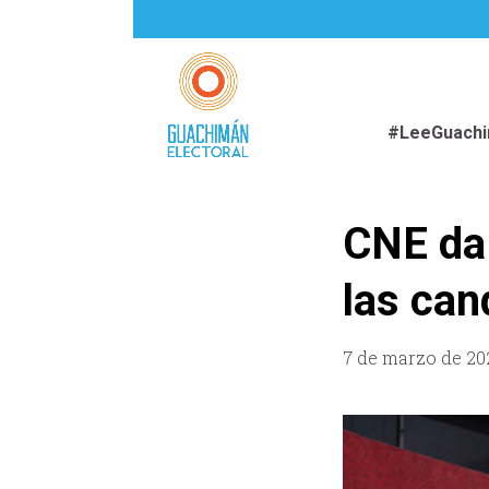
#LeeGuach
CNE da 
las can
7 de marzo de 20