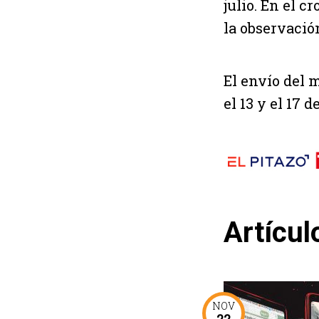
julio. En el 
la observació
El envío del 
el 13 y el 17 d
Artícul
NOV
22