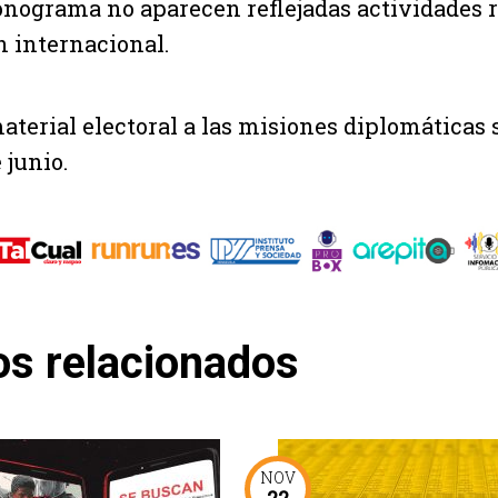
cronograma no aparecen reflejadas actividades 
n internacional.
material electoral a las misiones diplomáticas 
e junio.
os relacionados
NOV
22