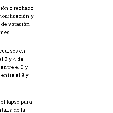
ión o rechazo
 modificación y
 de votación
 mes.
recursos en
l 2 y 4 de
entre el 3 y
entre el 9 y
el lapso para
talla de la