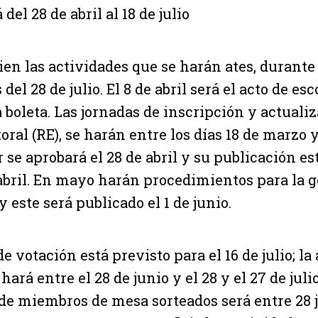
del 28 de abril al 18 de julio
cien las actividades que se harán ates, durant
 del 28 de julio. El 8 de abril será el acto de es
 boleta. Las jornadas de inscripción y actuali
oral (RE), se harán entre los días 18 de marzo y 
 se aprobará el 28 de abril y su publicación es
 abril. En mayo harán procedimientos para la 
y este será publicado el 1 de junio.
e votación está previsto para el 16 de julio; la
 hará entre el 28 de junio y el 28 y el 27 de julio
de miembros de mesa sorteados será entre 28 j