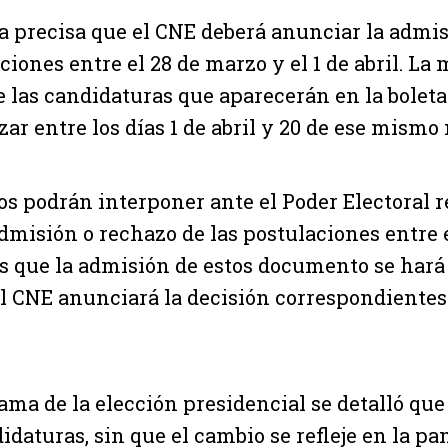
 precisa que el CNE deberá anunciar la admis
ciones entre el 28 de marzo y el 1 de abril. La
e las candidaturas que aparecerán en la boleta
zar entre los días 1 de abril y 20 de ese mismo
os podrán interponer ante el Poder Electoral 
admisión o rechazo de las postulaciones entre e
as que la admisión de estos documento se hará 
 El CNE anunciará la decisión correspondientes 
ama de la elección presidencial se detalló que 
idaturas, sin que el cambio se refleje en la pan