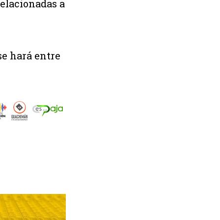
relacionadas a
se hará entre