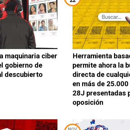
a maquinaria ciber
Herramienta basa
el gobierno de
permite ahora la 
al descubierto
directa de cualqui
en más de 25.000 
28J presentadas p
oposición
NOV