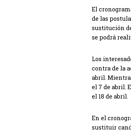
El cronograma
de las postula
sustitución d
se podrá reali
Los interesad
contra de la 
abril. Mientr
el 7 de abril.
el 18 de abril.
En el cronogr
sustituir cand