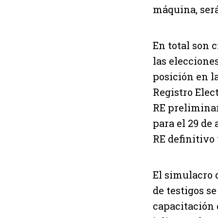
máquina, será 
En total son 
las elecciones
posición en la
Registro Elect
RE preliminar
para el 29 de
RE definitivo 
El simulacro d
de testigos se
capacitación 