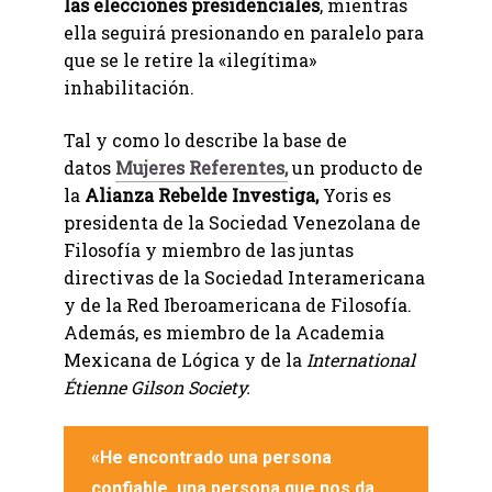
las elecciones presidenciales
, mientras
ella seguirá presionando en paralelo para
que se le retire la «ilegítima»
inhabilitación.
Tal y como lo describe la base de
datos
Mujeres Referentes,
un producto de
la
Alianza Rebelde Investiga,
Yoris es
presidenta de la Sociedad Venezolana de
Filosofía y miembro de las juntas
directivas de la Sociedad Interamericana
y de la Red Iberoamericana de Filosofía.
Además, es miembro de la Academia
Mexicana de Lógica y de la
International
Étienne Gilson Society.
«He encontrado una persona
confiable, una persona que nos da