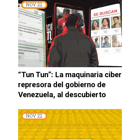
NOV
22
“Tun Tun”: La maquinaria ciber
represora del gobierno de
Venezuela, al descubierto
NOV
22