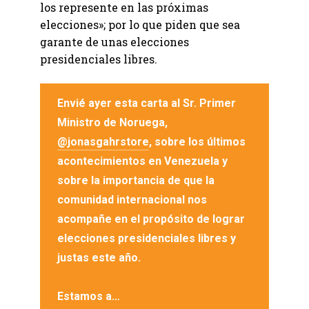
los represente en las próximas
elecciones»; por lo que piden que sea
garante de unas elecciones
presidenciales libres.
Envié ayer esta carta al Sr. Primer
Ministro de Noruega,
@jonasgahrstore
, sobre los últimos
acontecimientos en Venezuela y
sobre la importancia de que la
comunidad internacional nos
acompañe en el propósito de lograr
elecciones presidenciales libres y
justas este año.
Estamos a…