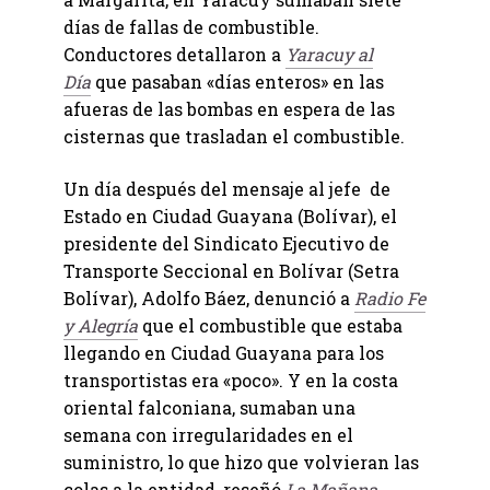
días de fallas de combustible.
Conductores detallaron a
Yaracuy al
Día
que pasaban «días enteros» en las
afueras de las bombas en espera de las
cisternas que trasladan el combustible.
Un día después del mensaje al jefe de
Estado en Ciudad Guayana (Bolívar), el
presidente del Sindicato Ejecutivo de
Transporte Seccional en Bolívar (Setra
Bolívar), Adolfo Báez, denunció a
Radio Fe
y Alegría
que el combustible que estaba
llegando en Ciudad Guayana para los
transportistas era «poco». Y en la costa
oriental falconiana, sumaban una
semana con irregularidades en el
suministro, lo que hizo que volvieran las
colas a la entidad, reseñó
La Mañana.