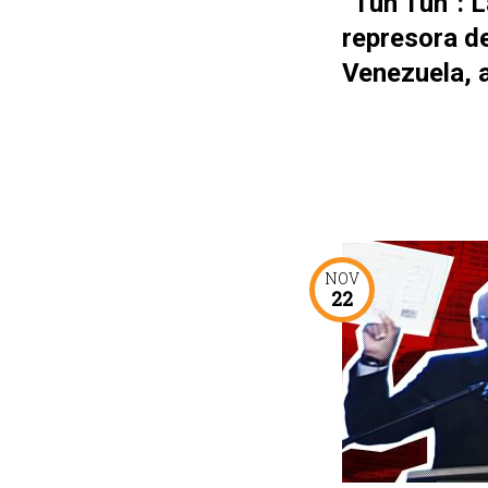
“Tun Tun”: L
represora d
Venezuela, 
NOV
22