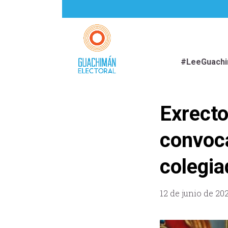
#LeeGuach
Exrecto
convoc
colegia
12 de junio de 20