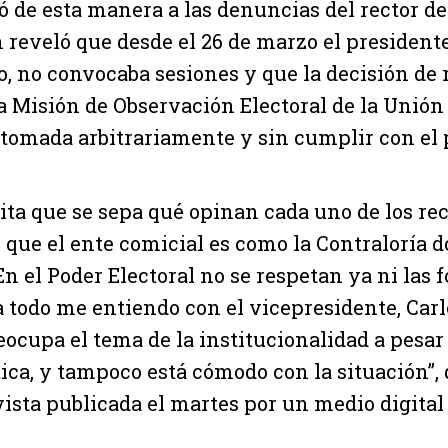
ó de esta manera a las denuncias del rector d
 reveló que desde el 26 de marzo el president
, no convocaba sesiones y que la decisión de r
la Misión de Observación Electoral de la Unió
tomada arbitrariamente y sin cumplir con el p
sita que se sepa qué opinan cada uno de los rec
que el ente comicial es como la Contraloría d
En el Poder Electoral no se respetan ya ni las 
 todo me entiendo con el vicepresidente, Carl
reocupa el tema de la institucionalidad a pesar
tica, y tampoco está cómodo con la situación”, 
ista publicada el martes por un medio digital