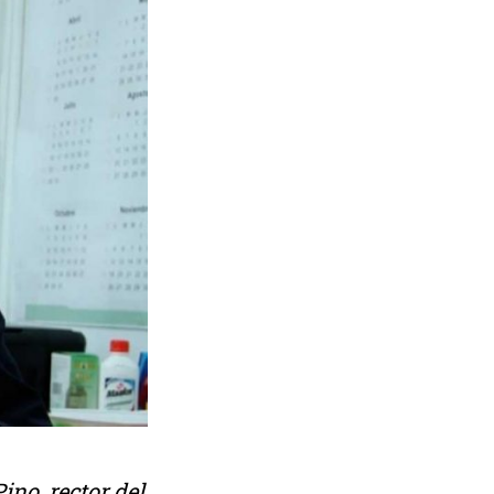
ino, rector del