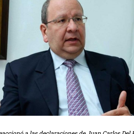
eaccionó a las declaraciones de Juan Carlos Del P