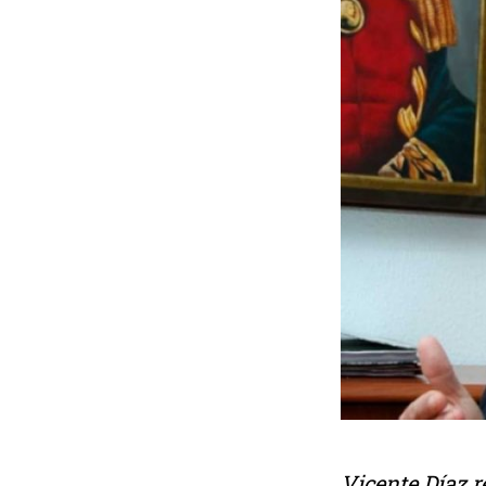
Vicente Díaz r