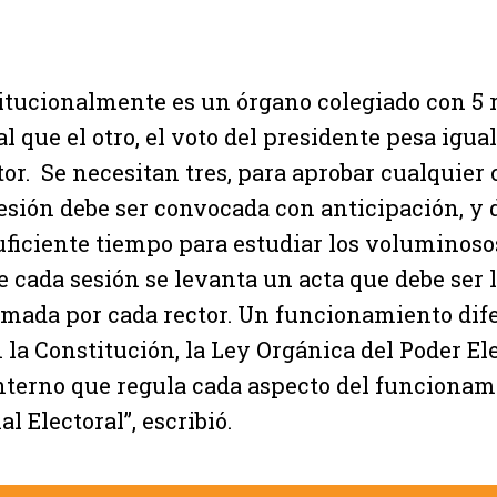
itucionalmente es un órgano colegiado con 5 r
l que el otro, el voto del presidente pesa igual
tor. Se necesitan tres, para aprobar cualquier
esión debe ser convocada con anticipación, y 
ficiente tiempo para estudiar los voluminoso
e cada sesión se levanta un acta que debe ser 
rmada por cada rector. Un funcionamiento dif
la Constitución, la Ley Orgánica del Poder Ele
terno que regula cada aspecto del funcionam
l Electoral”, escribió.