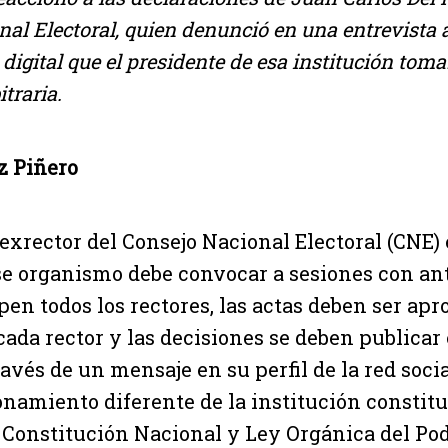
al Electoral, quien denunció en una entrevista 
igital que el presidente de esa institución tom
traria.
z Piñero
 exrector del Consejo Nacional Electoral (CNE) 
e organismo debe convocar a sesiones con an
pen todos los rectores, las actas deben ser apr
cada rector y las decisiones se deben publicar
ravés de un mensaje en su perfil de la red socia
namiento diferente de la institución constit
a Constitución Nacional y Ley Orgánica del Pod