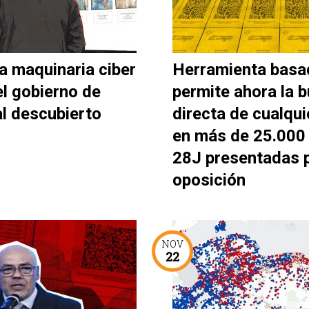
a maquinaria ciber
Herramienta basa
el gobierno de
permite ahora la 
al descubierto
directa de cualqui
en más de 25.000 
28J presentadas p
oposición
NOV
22