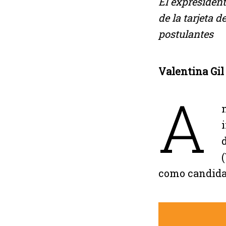
El expresiden
de la tarjeta 
postulantes
Valentina Gil
A
como candidat