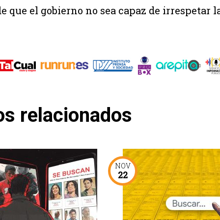
de que el gobierno no sea capaz de irrespetar 
os relacionados
NOV
22