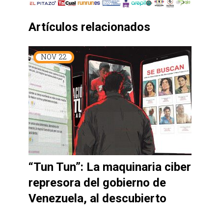
Artículos relacionados
NOV
22
“Tun Tun”: La maquinaria ciber
represora del gobierno de
Venezuela, al descubierto