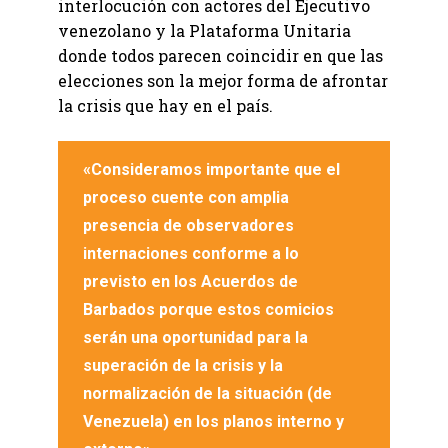
interlocución con actores del Ejecutivo
venezolano y la Plataforma Unitaria
donde todos parecen coincidir en que las
elecciones son la mejor forma de afrontar
la crisis que hay en el país.
«Consideramos importante que el
proceso cuente con amplia
presencia de observadores
internaciones conforme a lo
previsto en los Acuerdos de
Barbados porque estos comicios
serán una oportunidad para la
superación de la crisis y la
normalización de la situación (de
Venezuela) en los planos interno y