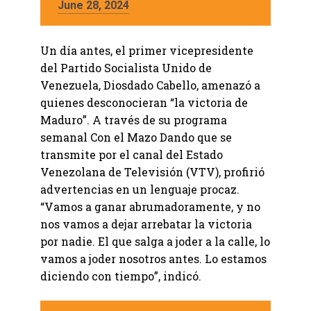
June 28, 2024
Un día antes, el primer vicepresidente
del Partido Socialista Unido de
Venezuela, Diosdado Cabello, amenazó a
quienes desconocieran “la victoria de
Maduro”. A través de su programa
semanal Con el Mazo Dando que se
transmite por el canal del Estado
Venezolana de Televisión (VTV), profirió
advertencias en un lenguaje procaz.
“Vamos a ganar abrumadoramente, y no
nos vamos a dejar arrebatar la victoria
por nadie. El que salga a joder a la calle, lo
vamos a joder nosotros antes. Lo estamos
diciendo con tiempo”, indicó.