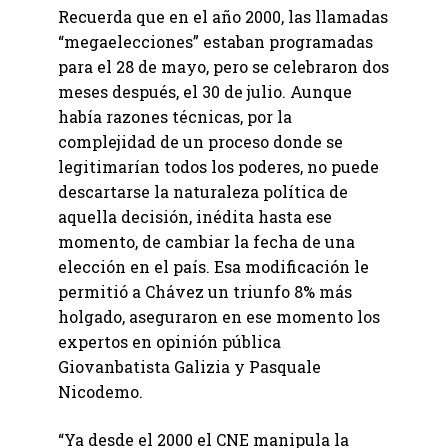
Recuerda que en el año 2000, las llamadas
“megaelecciones” estaban programadas
para el 28 de mayo, pero se celebraron dos
meses después, el 30 de julio. Aunque
había razones técnicas, por la
complejidad de un proceso donde se
legitimarían todos los poderes, no puede
descartarse la naturaleza política de
aquella decisión, inédita hasta ese
momento, de cambiar la fecha de una
elección en el país. Esa modificación le
permitió a Chávez un triunfo 8% más
holgado, aseguraron en ese momento los
expertos en opinión pública
Giovanbatista Galizia y Pasquale
Nicodemo.
“Ya desde el 2000 el CNE manipula la