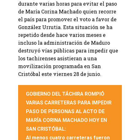
durante varias horas para evitar el paso
de María Corina Machado quien recorre
el país para promover el voto a favor de
González Urrutia. Esta situación se ha
repetido desde hace varios meses e
incluso la administración de Maduro
destruyó vías públicas para impedir que
los tachirenses asistieran a una
movilización programada en San
Cristóbal este viernes 28 de junio.
GOBIERNO DEL TÁCHIRA ROMPIÓ
VARIAS CARRETERAS PARA IMPEDIR
PASO DE PERSONAS AL ACTO DE
MARÍA CORINA MACHADO HOY EN
SAN CRISTÓBAL:
Al menos cuatro carreteras fueron