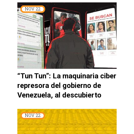
NOV
22
“Tun Tun”: La maquinaria ciber
represora del gobierno de
Venezuela, al descubierto
NOV
22