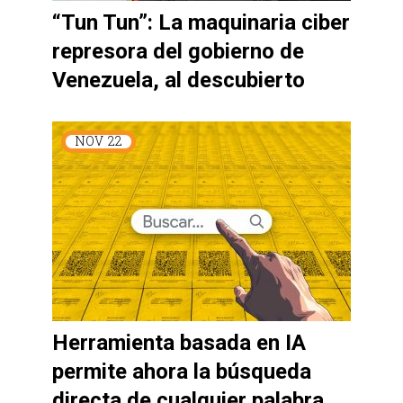
“Tun Tun”: La maquinaria ciber
represora del gobierno de
Venezuela, al descubierto
NOV
22
Herramienta basada en IA
permite ahora la búsqueda
directa de cualquier palabra