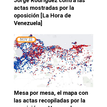
Jorge Rodríguez contra las
actas mostradas por la
oposición [La Hora de
Venezuela]
NOV
22
Mesa por mesa, el mapa con
las actas recopiladas por la