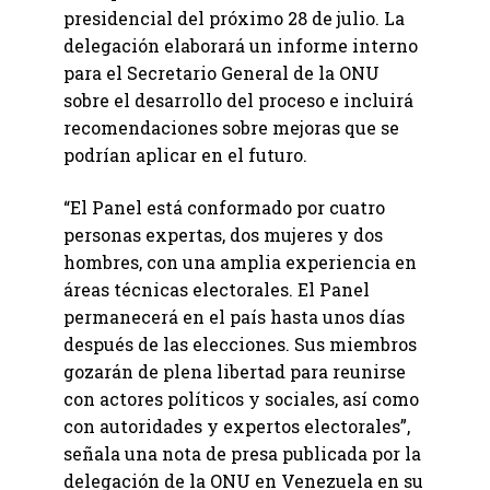
presidencial del próximo 28 de julio. La
delegación elaborará un informe interno
para el Secretario General de la ONU
sobre el desarrollo del proceso e incluirá
recomendaciones sobre mejoras que se
podrían aplicar en el futuro.
“El Panel está conformado por cuatro
personas expertas, dos mujeres y dos
hombres, con una amplia experiencia en
áreas técnicas electorales. El Panel
permanecerá en el país hasta unos días
después de las elecciones. Sus miembros
gozarán de plena libertad para reunirse
con actores políticos y sociales, así como
con autoridades y expertos electorales”,
señala una nota de presa publicada por la
delegación de la ONU en Venezuela en su