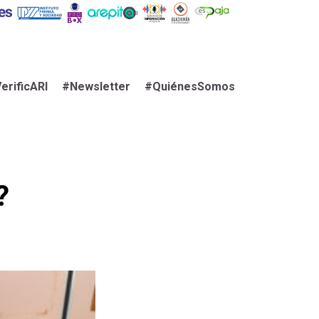
erificARI
#Newsletter
#QuiénesSomos
?