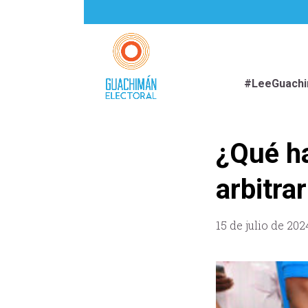
#LeeGuach
¿Qué ha
arbitra
15 de julio de 202