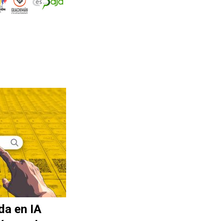
da en IA