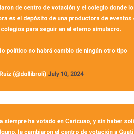
aron de centro de votación y el colegio donde lo
ora es el depósito de una productora de eventos 
colegios para seguir en el eterno simulacro.
o político no habrá cambio de ningún otro tipo
 Ruiz (@dollibroli)
July 10, 2024
a siempre ha votado en Caricuao, y sin haber sol
guno, le cambiaron el centro de votación a Guati