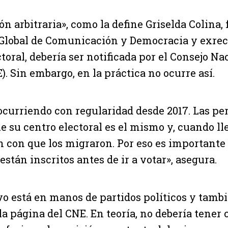
ón arbitraria», como la define Griselda Colina,
 Global de Comunicación y Democracia y exrec
toral, debería ser notificada por el Consejo Na
). Sin embargo, en la práctica no ocurre así.
curriendo con regularidad desde 2017. Las pe
e su centro electoral es el mismo y, cuando lle
 con que los migraron. Por eso es importante 
stán inscritos antes de ir a votar», asegura.
ivo está en manos de partidos políticos y tamb
la página del CNE. En teoría, no debería tener 