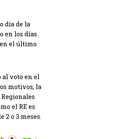
 dia de la
o en los días
 en el último
 al voto en el
os motivos, la
s Regionales
omo el RE es
e 2 o 3 meses.