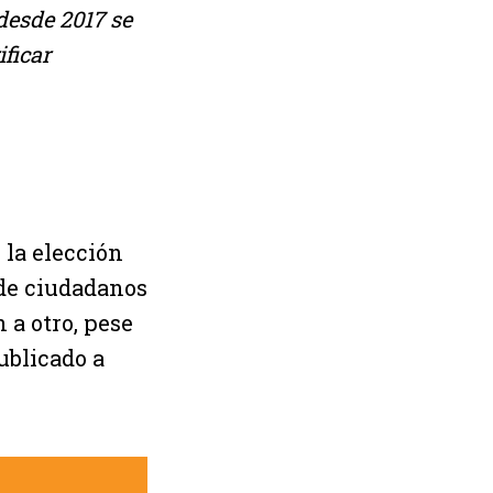
 desde 2017 se
ificar
 la elección
 de ciudadanos
 a otro, pese
publicado a