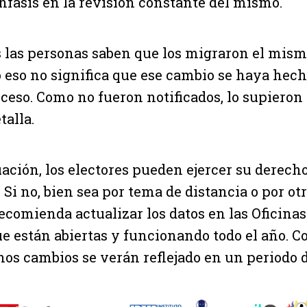
nfasis en la revisión constante del mismo.
 las personas saben que los migraron el mismo
o eso no significa que ese cambio se haya hech
oceso. Como no fueron notificados, lo supieron
alla.
uación, los electores pueden ejercer su derecho
Si no, bien sea por tema de distancia o por otr
recomienda actualizar los datos en las Oficina
ue están abiertas y funcionando todo el año. C
hos cambios se verán reflejado en un periodo d