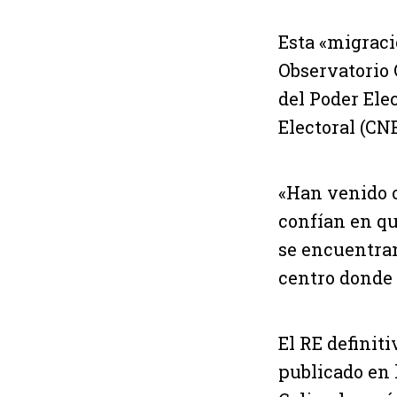
Esta «migraci
Observatorio
del Poder Elec
Electoral (CNE
«Han venido o
confían en qu
se encuentran
centro donde e
El RE definit
publicado en 