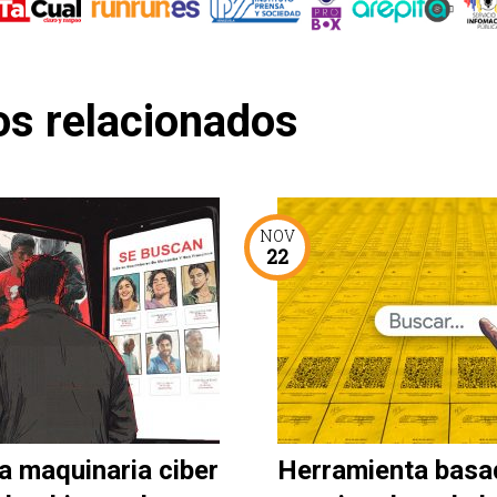
os relacionados
NOV
22
a maquinaria ciber
Herramienta basa