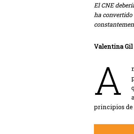
El CNE debería
ha convertido 
constantemente
Valentina Gil
A
principios de 