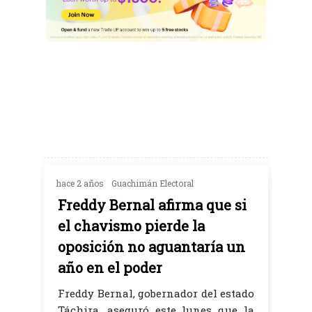
hace 2 años
Guachimán Electoral
Freddy Bernal afirma que si
el chavismo pierde la
oposición no aguantaría un
año en el poder
Freddy Bernal, gobernador del estado
Táchira, aseguró este lunes que la