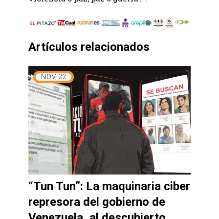
Artículos relacionados
NOV
22
“Tun Tun”: La maquinaria ciber
represora del gobierno de
Venezuela, al descubierto