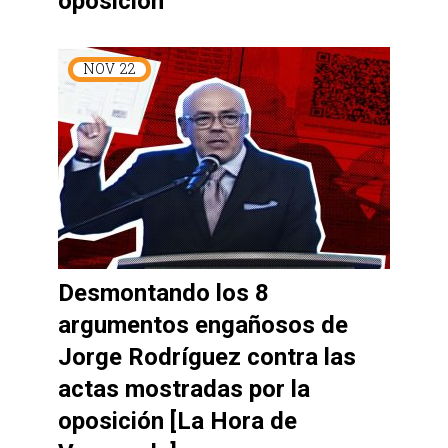
oposición
NOV
22
Desmontando los 8
argumentos engañosos de
Jorge Rodríguez contra las
actas mostradas por la
oposición [La Hora de