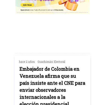
hace 2 años
Guachimán Electoral
Embajador de Colombia en
Venezuela afirma que su
país insiste ante el CNE para
enviar observadores
internacionales a la
elección presidencial