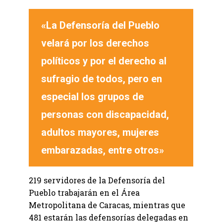
«La Defensoría del Pueblo
velará por los derechos
políticos y por el derecho al
sufragio de todos, pero en
especial los grupos de
personas con discapacidad,
adultos mayores, mujeres
embarazadas, entre otros»
219 servidores de la Defensoría del
Pueblo trabajarán en el Área
Metropolitana de Caracas, mientras que
481 estarán las defensorías delegadas en