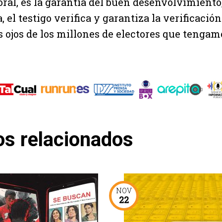
oral, es la garantía del buen desenvolvimiento
 el testigo verifica y garantiza la verificació
s ojos de los millones de electores que tengamo
os relacionados
NOV
22