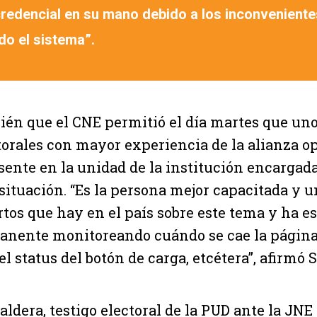
 credencial en su mano debido a los inconvenient
do el sistema”.
én que el CNE permitió el día martes que uno
torales con mayor experiencia de la alianza o
sente en la unidad de la institución encargad
 situación. “Es la persona mejor capacitada y u
tos que hay en el país sobre este tema y ha est
nente monitoreando cuándo se cae la página 
el status del botón de carga, etcétera”, afirmó 
aldera, testigo electoral de la PUD ante la JNE