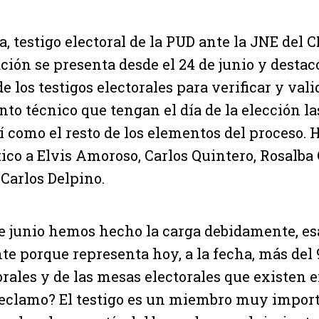
, testigo electoral de la PUD ante la JNE del 
ción se presenta desde el 24 de junio y destac
 los testigos electorales para verificar y vali
o técnico que tengan el día de la elección l
sí como el resto de los elementos del proceso. 
ico a Elvis Amoroso, Carlos Quintero, Rosalba
Carlos Delpino.
de junio hemos hecho la carga debidamente, es
te porque representa hoy, a la fecha, más del 
rales y de las mesas electorales que existen en
reclamo? El testigo es un miembro muy import