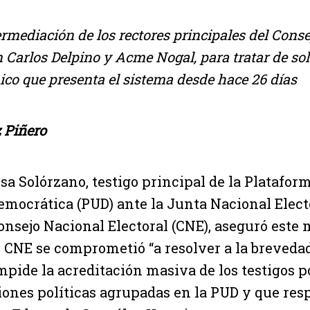
ermediación de los rectores principales del Cons
n Carlos Delpino y Acme Nogal, para tratar de sol
ico que presenta el sistema desde hace 26 días
 Piñero
lsa Solórzano, testigo principal de la Platafor
emocrática (PUD) ante la Junta Nacional Electo
onsejo Nacional Electoral (CNE), aseguró este 
l CNE se comprometió “a resolver a la brevedad
mpide la acreditación masiva de los testigos p
iones políticas agrupadas en la PUD y que res