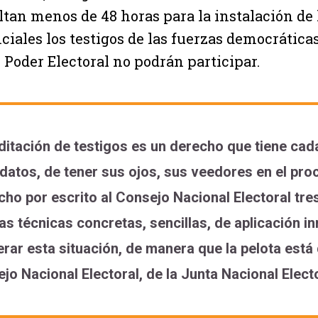
altan menos de 48 horas para la instalación de
nciales los testigos de las fuerzas democrática
l Poder Electoral no podrán participar.
ditación de testigos es un derecho que tiene cad
datos, de tener sus ojos, sus veedores en el pro
cho por escrito al Consejo Nacional Electoral tre
s técnicas concretas, sencillas, de aplicación i
rar esta situación, de manera que la pelota está
jo Nacional Electoral, de la Junta Nacional Electo