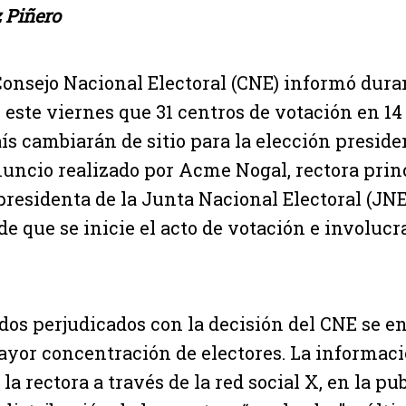
 Piñero
Consejo Nacional Electoral (CNE) informó dura
 este viernes que 31 centros de votación en 14
ís cambiarán de sitio para la elección presiden
uncio realizado por Acme Nogal, rectora princ
residenta de la Junta Nacional Electoral (JNE)
de que se inicie el acto de votación e involucr
ados perjudicados con la decisión del CNE se e
yor concentración de electores. La informaci
la rectora a través de la red social X, en la pu