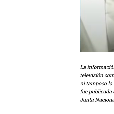
La información
televisión com
ni tampoco la 
fue publicada e
Junta Naciona