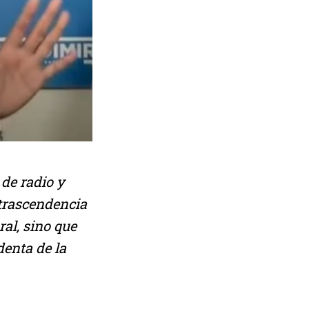
de radio y
 trascendencia
ral, sino que
denta de la