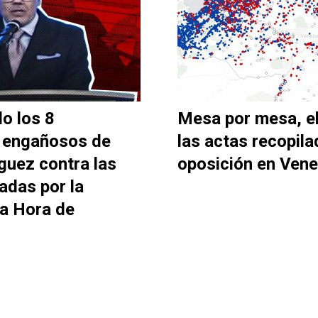
o los 8
Mesa por mesa, e
 engañosos de
las actas recopila
guez contra las
oposición en Vene
adas por la
La Hora de