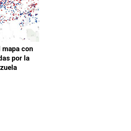
l mapa con
das por la
zuela