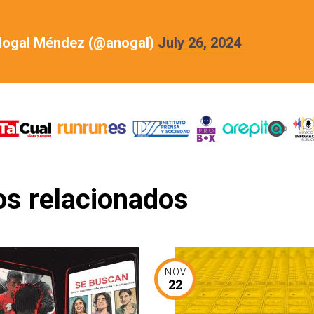
Nogal Méndez (@anogal)
July 26, 2024
os relacionados
NOV
22