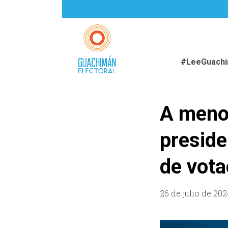
#LeeGuach
A menos
preside
de vota
26 de julio de 202