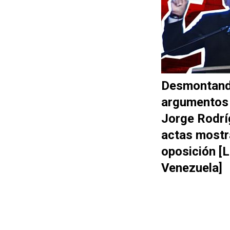
Desmontand
argumentos
Jorge Rodrí
actas mostr
oposición [
Venezuela]