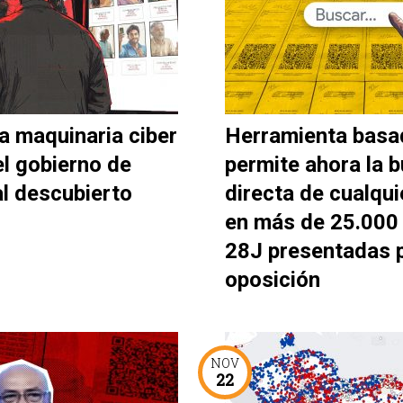
a maquinaria ciber
Herramienta basa
el gobierno de
permite ahora la 
al descubierto
directa de cualqui
en más de 25.000 
28J presentadas p
oposición
NOV
22