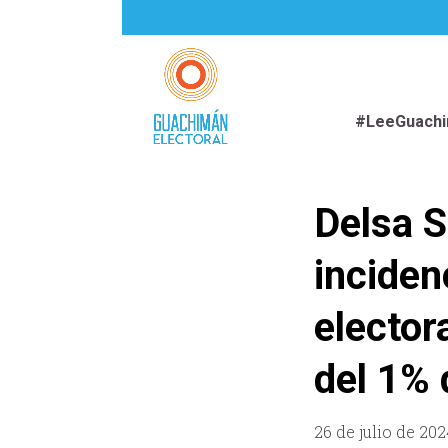
#LeeGuach
Delsa S
inciden
elector
del 1% 
26 de julio de 202