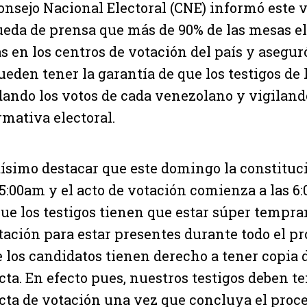
onsejo Nacional Electoral (CNE) informó este 
ueda de prensa que más de 90% de las mesas e
as en los centros de votación del país y asegur
eden tener la garantía de que los testigos de
uidando los votos de cada venezolano y vigiland
mativa electoral.
ísimo destacar que este domingo la constituci
 5:00am y el acto de votación comienza a las 6
que los testigos tienen que estar súper tempra
tación para estar presentes durante todo el pr
e los candidatos tienen derecho a tener copia d
cta. En efecto pues, nuestros testigos deben t
cta de votación una vez que concluya el proces