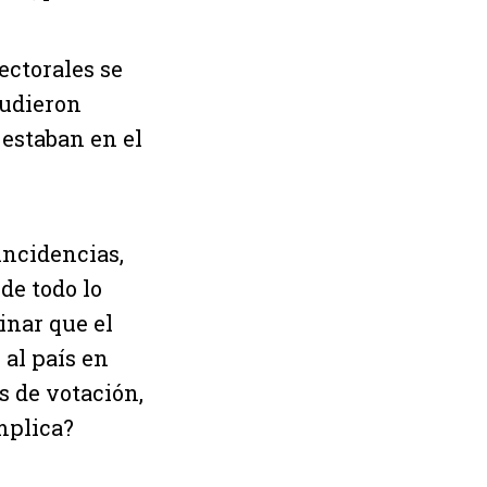
ectorales se
pudieron
 estaban en el
incidencias,
de todo lo
inar que el
 al país en
s de votación,
implica?