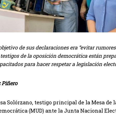
objetivo de sus declaraciones era “evitar rumore
s testigos de la oposición democrática están prep
acitados para hacer respetar a legislación elect
 Piñero
lsa Solórzano, testigo principal de la Mesa de 
emocrática (MUD) ante la Junta Nacional Elect