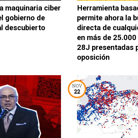
a maquinaria ciber
Herramienta basa
el gobierno de
permite ahora la 
al descubierto
directa de cualqui
en más de 25.000 
28J presentadas p
oposición
NOV
22