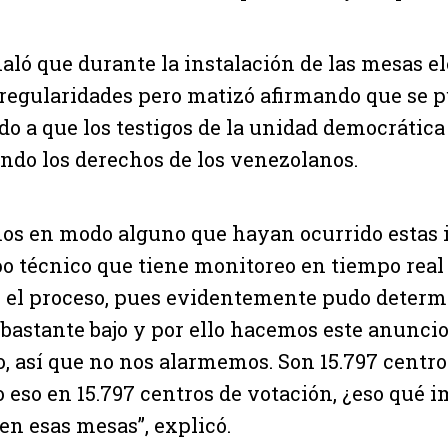
aló que durante la instalación de las mesas el
rregularidades pero matizó afirmando que se 
ido a que los testigos de la unidad democrática
endo los derechos de los venezolanos.
mos en modo alguno que hayan ocurrido estas 
o técnico que tiene monitoreo en tiempo real 
 el proceso, pues evidentemente pudo determ
 bastante bajo y por ello hacemos este anuncio
 así que no nos alarmemos. Son 15.797 centro
o eso en 15.797 centros de votación, ¿eso qué 
en esas mesas”, explicó.