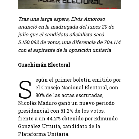
Tras una larga espera, Elvis Amoroso
anunció en la madrugada del lunes 29 de
julio que el candidato oficialista sacó
5.150.092 de votos
,
una diferencia de 704.114
con el aspirante de la oposición unitaria
Guachimán Electoral
S
egún el primer boletín emitido por
el Consejo Nacional Electoral, con
80% de las actas escrutadas,
Nicolás Maduro ganó un nuevo periodo
presidencial con 51.2% de los votos,
frente a un 44.2% obtenido por Edmundo
González Urrutia, candidato de la
Plataforma Unitaria.