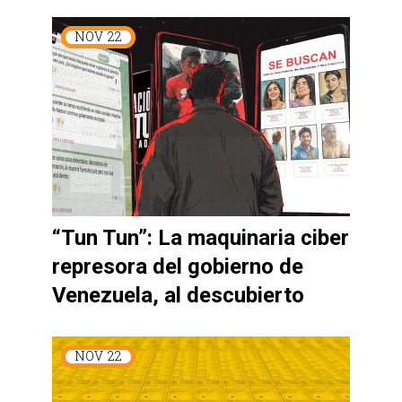
NOV
22
“Tun Tun”: La maquinaria ciber
represora del gobierno de
Venezuela, al descubierto
NOV
22