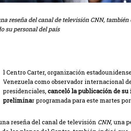
na reseña del canal de televisión CNN, también
do su personal del país
l Centro Carter, organización estadounidense
Venezuela como observador internacional de
presidenciales,
canceló la publicación de su
prelimina
r programada para este martes por
una reseña del canal de televisión
CNN,
una p