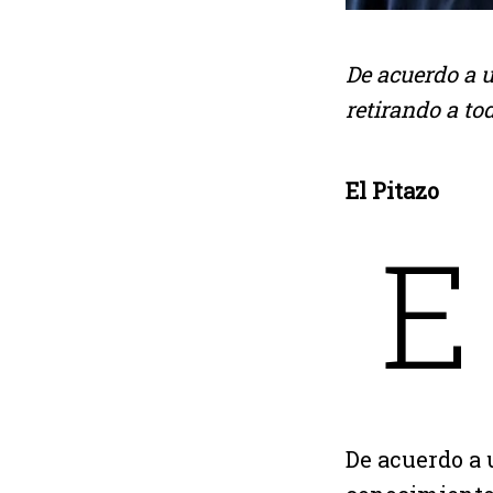
De acuerdo a u
retirando a to
El Pitazo
E
De acuerdo a 