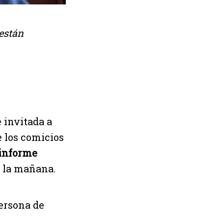
 están
 invitada a
 los comicios
 informe
 la mañana.
ersona de