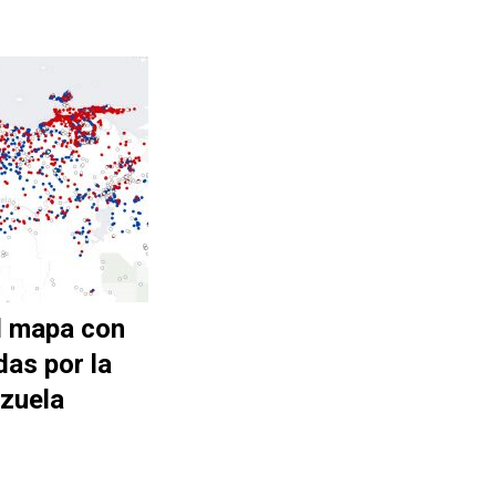
l mapa con
das por la
zuela