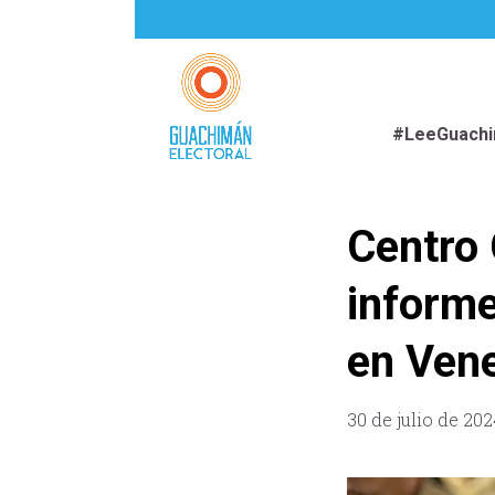
#LeeGuach
Centro 
informe
en Ven
30 de julio de 202