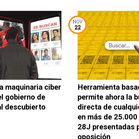
NOV
22
a maquinaria ciber
Herramienta basa
el gobierno de
permite ahora la 
al descubierto
directa de cualqui
en más de 25.000 
28J presentadas p
oposición