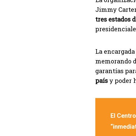
Jimmy Carter,
tres estados 
presidenciale
La encargada 
memorando de
garantías pa
país
y poder 
El Centro
“inmedia