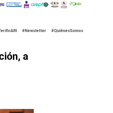
erificARI
#Newsletter
#QuiénesSomos
ción, a