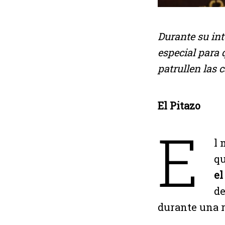
Durante su in
especial para 
patrullen las 
El Pitazo
E
l 
qu
el
de
durante una 