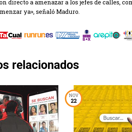
on directo a amenazar a los jefes de calles, c
omenzar ya», señaló Maduro.
os relacionados
NOV
22