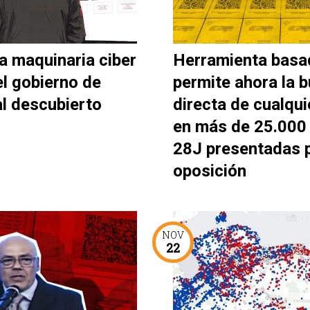
a maquinaria ciber
Herramienta basa
el gobierno de
permite ahora la 
al descubierto
directa de cualqui
en más de 25.000 
28J presentadas p
oposición
NOV
22