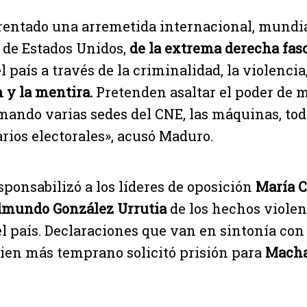
entado una arremetida internacional, mundia
de Estados Unidos,
de la extrema derecha fasc
 país a través de la criminalidad, la violencia
 y la mentira.
Pretenden asaltar el poder de 
mando varias sedes del CNE, las máquinas, tod
arios electorales», acusó Maduro.
ponsabilizó a los líderes de oposición
María C
dmundo González Urrutia
de los hechos violen
el país. Declaraciones que van en sintonía con
ien más temprano solicitó prisión para
Macha