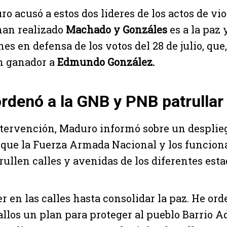
 acusó a estos dos lideres de los actos de viol
han realizado
Machado y Gonzáles
es a la paz 
s en defensa de los votos del 28 de julio, que
n ganador a
Edmundo González.
denó a la GNB y PNB patrullar 
tervención, Maduro informó sobre un desplie
 que la Fuerza Armada Nacional y los funcion
rullen calles y avenidas de los diferentes esta
er en las calles hasta consolidar la paz. He or
allos un plan para proteger al pueblo Barrio A