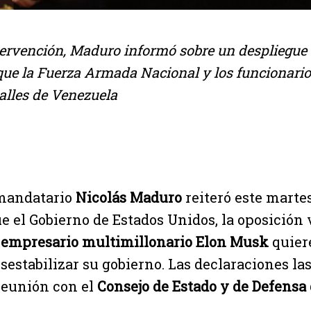
tervención, Maduro informó sobre un despliegue 
que la Fuerza Armada Nacional y los funcionarios
calles de Venezuela
mandatario
Nicolás Maduro
reiteró este martes,
e el Gobierno de Estados Unidos, la oposició
 empresario multimillonario Elon Musk
quier
sestabilizar su gobierno. Las declaraciones las
reunión con el
Consejo de Estado y de Defensa 