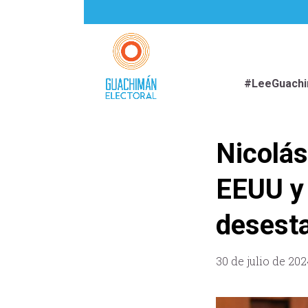
#LeeGuach
Nicolás
EEUU y 
desesta
30 de julio de 202