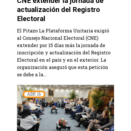
CNE extender la jornada de
actualización del Registro
Electoral
El Pitazo La Plataforma Unitaria exigió
al Consejo Nacional Electoral (CNE)
extender por 15 días más la jornada de
inscripción y actualización del Registro
Electoral en el país y en el exterior. La
organización aseguró que esta petición
se debe a la...
ABR
16