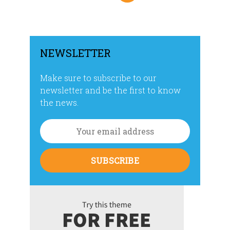
entradas
NEWSLETTER
Make sure to subscribe to our
newsletter and be the first to know
the news.