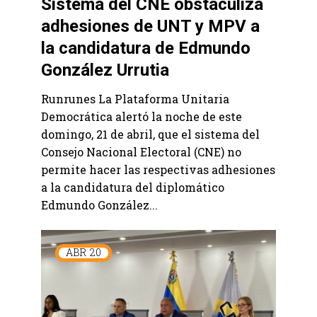
Sistema del CNE obstaculiza
adhesiones de UNT y MPV a
la candidatura de Edmundo
González Urrutia
Runrunes La Plataforma Unitaria
Democrática alertó la noche de este
domingo, 21 de abril, que el sistema del
Consejo Nacional Electoral (CNE) no
permite hacer las respectivas adhesiones
a la candidatura del diplomático
Edmundo González...
ABR
20