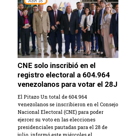
ABR
18
CNE solo inscribió en el
registro electoral a 604.964
venezolanos para votar el 28J
El Pitazo Un total de 604.964
venezolanos se inscribieron en el Consejo
Nacional Electoral (CNE) para poder
ejercer su voto en las elecciones
presidenciales pautadas para el 28 de
julio, informó este miércoles el