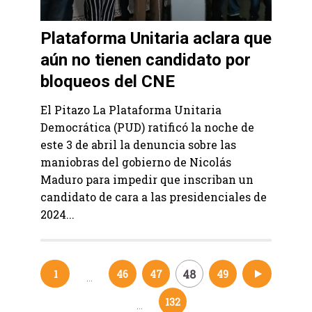
Plataforma Unitaria aclara que
aún no tienen candidato por
bloqueos del CNE
El Pitazo La Plataforma Unitaria
Democrática (PUD) ratificó la noche de
este 3 de abril la denuncia sobre las
maniobras del gobierno de Nicolás
Maduro para impedir que inscriban un
candidato de cara a las presidenciales de
2024...
48
1
46
47
49
50
…
Navegación
132
…
de