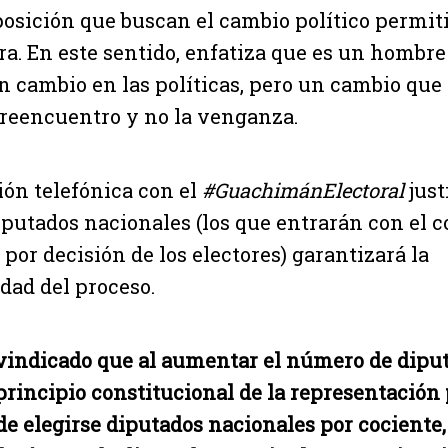
posición que buscan el cambio político permit
ra. En este sentido, enfatiza que es un hombre
n cambio en las políticas, pero un cambio que 
 reencuentro y no la venganza.
ón telefónica con el
#GuachimánElectoral
just
iputados nacionales (los que entrarán con el c
 por decisión de los electores) garantizará la
dad del proceso.
vindicado que al aumentar el número de diput
 principio constitucional de la representación
e elegirse diputados nacionales por cociente,