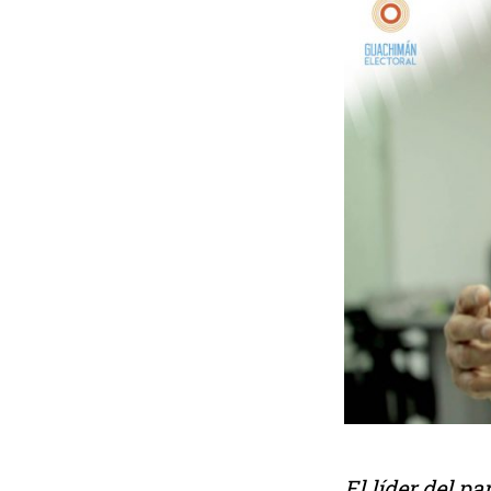
El líder del p