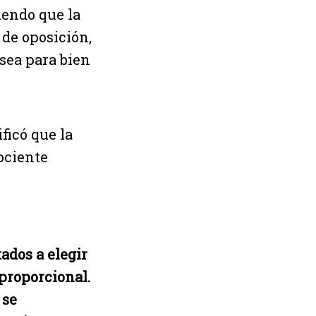
iendo que la
 de oposición,
sea para bien
ificó que la
ociente
ados a elegir
 proporcional.
 se