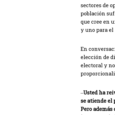
sectores de o
población suf
que cree en u
y uno para el
En conversaci
elección de d
electoral y no
proporcionali
‒
Usted ha rei
se atiende el
Pero además d