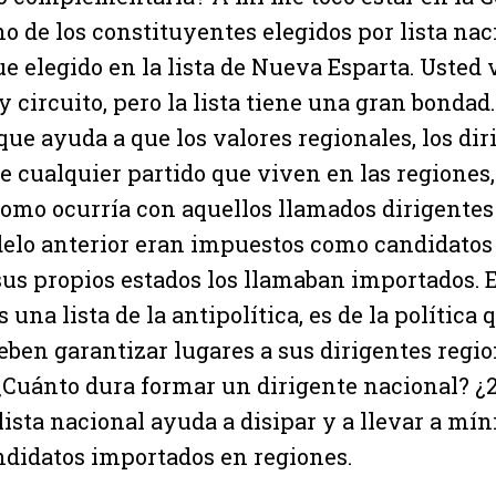
no de los constituyentes elegidos por lista naci
ue elegido en la lista de Nueva Esparta. Usted 
 y circuito, pero la lista tiene una gran bondad
ue ayuda a que los valores regionales, los dir
 cualquier partido que viven en las regiones
como ocurría con aquellos llamados dirigentes
elo anterior eran impuestos como candidatos 
sus propios estados los llamaban importados. E
 una lista de la antipolítica, es de la política
deben garantizar lugares a sus dirigentes regi
Cuánto dura formar un dirigente nacional? ¿2
ista nacional ayuda a disipar y a llevar a mí
didatos importados en regiones.