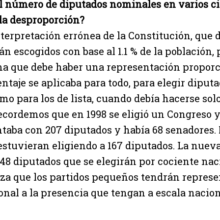
 número de diputados nominales en varios cir
la desproporción?
terpretación errónea de la Constitución, que d
n escogidos con base al 1.1 % de la población,
a que debe haber una representación proporci
entaje se aplicaba para todo, para elegir diput
o para los de lista, cuando debía hacerse solo
cordemos que en 1998 se eligió un Congreso y
taba con 207 diputados y había 68 senadores. 
estuvieran eligiendo a 167 diputados. La nue
 48 diputados que se elegirán por cociente nac
iza que los partidos pequeños tendrán repres
onal a la presencia que tengan a escala nacion