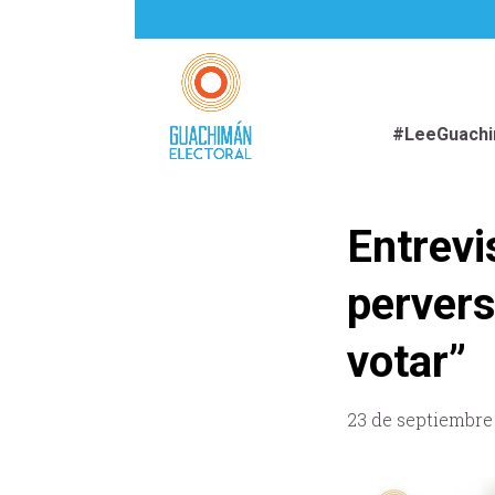
#LeeGuach
Entrevi
pervers
votar”
23 de septiembre