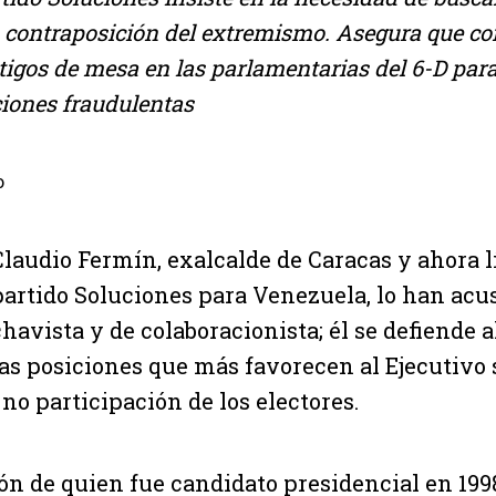
n contraposición del extremismo. Asegura que co
stigos de mesa en las parlamentarias del 6-D para
ciones fraudulentas
o
Claudio Fermín, exalcalde de Caracas y ahora l
partido Soluciones para Venezuela, lo han acu
chavista y de colaboracionista; él se defiende
las posiciones que más favorecen al Ejecutivo 
no participación de los electores.
ón de quien fue candidato presidencial en 199