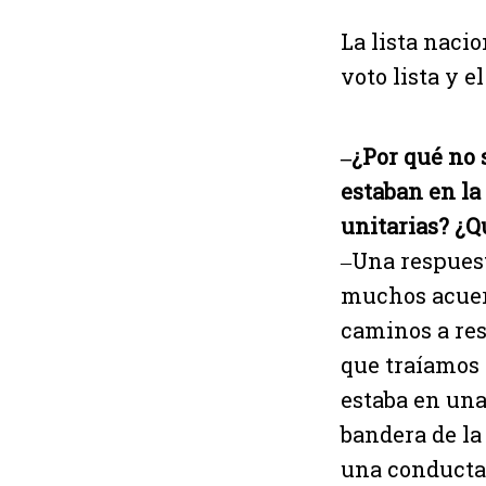
La lista naci
voto lista y 
‒¿Por qué no 
estaban en la
unitarias? ¿Q
‒Una respuest
muchos acuerd
caminos a res
que traíamos
estaba en una
bandera de la
una conducta 