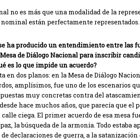
onal no es más que una modalidad de la represe
el nominal están perfectamente representados.
se ha producido un entendimiento entre las f
 Mesa de Diálogo Nacional para inscribir cand
ué es lo que impide un acuerdo?
a en dos planos: en la Mesa de Diálogo Nacion
os, amplísimos, fue uno de los escenarios que
puestas muy concretas contra del atascamien
 desde hace muchos años, que parecía que el
 calle ciega. El primer acuerdo de esa mesa fu
 paz, la búsqueda de la armonía. Todo estaba 
de declaraciones de guerra, a la satanización 